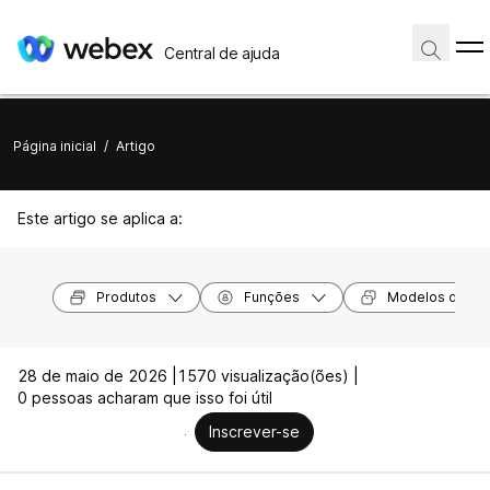
Central de ajuda
Página inicial
/
Artigo
Este artigo se aplica a:
Produtos
Funções
Modelos de dis
28 de maio de 2026 |
1570 visualização(ões) |
0 pessoas acharam que isso foi útil
Inscrever-se