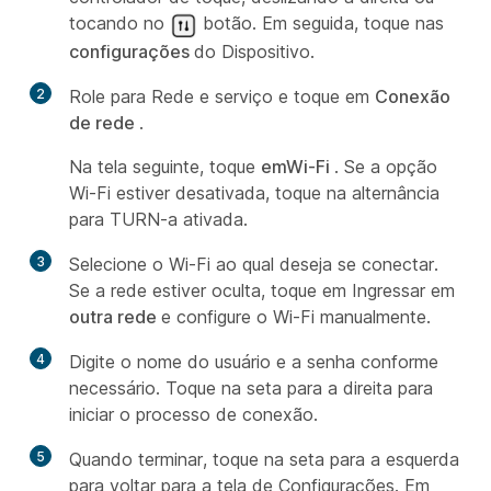
tocando no
botão. Em seguida, toque nas
configurações
do Dispositivo.
2
Role para Rede e serviço e toque em
Conexão
de rede
.
Na tela seguinte, toque
emWi-Fi
. Se a opção
Wi-Fi estiver desativada, toque na alternância
para TURN-a ativada.
3
Selecione o Wi-Fi ao qual deseja se conectar.
Se a rede estiver oculta, toque em Ingressar em
outra rede
e configure o Wi-Fi manualmente.
4
Digite o nome do usuário e a senha conforme
necessário. Toque na seta para a direita para
iniciar o processo de conexão.
5
Quando terminar, toque na seta para a esquerda
para voltar para a tela de Configurações. Em