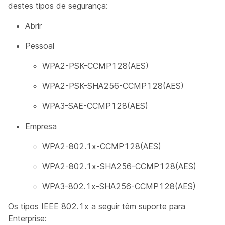
destes tipos de segurança:
Abrir
Pessoal
WPA2-PSK-CCMP128(AES)
WPA2-PSK-SHA256-CCMP128(AES)
WPA3-SAE-CCMP128(AES)
Empresa
WPA2-802.1x-CCMP128(AES)
WPA2-802.1x-SHA256-CCMP128(AES)
WPA3-802.1x-SHA256-CCMP128(AES)
Os tipos IEEE 802.1x a seguir têm suporte para
Enterprise: