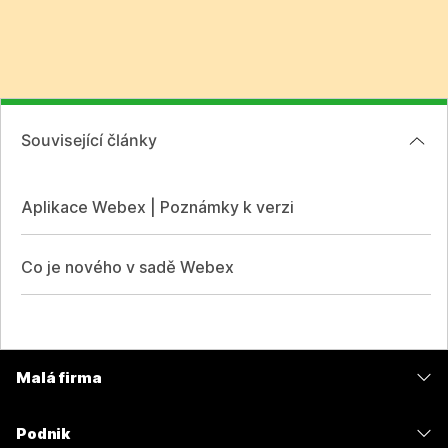
Související články
Aplikace Webex | Poznámky k verzi
Co je nového v sadě Webex
Malá firma
Ceny
Podnik