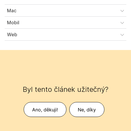
Mac
Mobil
Web
Byl tento článek užitečný?
Ano, děkuji!
Ne, díky