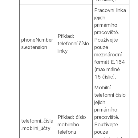
Pracovní linka
jejich
primárního
pracoviště.
Příklad:
phoneNumber
Používejte
telefonní číslo
s.extension
pouze
linky
mezinárodní
formát E.164
(maximálně
15 číslic).
Mobilní
telefonní číslo
jejich
primárního
Příklad: číslo
pracoviště.
telefonní_čísla
mobilního
Používejte
.mobilní_účty
telefonu
pouze