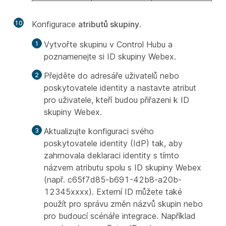
10
Konfigurace
atributů skupiny
.
Vytvořte skupinu v Control Hubu a
poznamenejte si ID skupiny Webex.
Přejděte do adresáře uživatelů nebo
poskytovatele identity a nastavte atribut
pro uživatele, kteří budou přiřazeni k ID
skupiny Webex.
Aktualizujte konfiguraci svého
poskytovatele identity (IdP) tak, aby
zahrnovala deklaraci identity s tímto
názvem atributu spolu s ID skupiny Webex
(např. c65f7d85-b691-42b8-a20b-
12345xxxx). Externí ID můžete také
použít pro správu změn názvů skupin nebo
pro budoucí scénáře integrace. Například