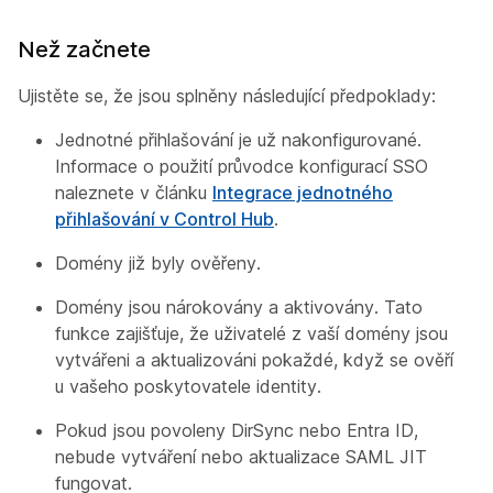
Než začnete
Ujistěte se, že jsou splněny následující předpoklady:
Jednotné přihlašování je už nakonfigurované.
Informace o použití průvodce konfigurací SSO
naleznete v článku
Integrace jednotného
přihlašování v Control Hub
.
Domény již byly ověřeny.
Domény jsou nárokovány a aktivovány. Tato
funkce zajišťuje, že uživatelé z vaší domény jsou
vytvářeni a aktualizováni pokaždé, když se ověří
u vašeho poskytovatele identity.
Pokud jsou povoleny DirSync nebo Entra ID,
nebude vytváření nebo aktualizace SAML JIT
fungovat.