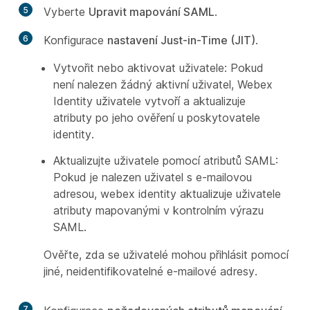
5
Vyberte
Upravit mapování SAML
.
6
Konfigurace
nastavení Just-in-Time (JIT)
.
Vytvořit nebo aktivovat uživatele: Pokud
není nalezen žádný aktivní uživatel, Webex
Identity uživatele vytvoří a aktualizuje
atributy po jeho ověření u poskytovatele
identity.
Aktualizujte uživatele pomocí atributů SAML:
Pokud je nalezen uživatel s e-mailovou
adresou, webex identity aktualizuje uživatele
atributy mapovanými v kontrolním výrazu
SAML.
Ověřte, zda se uživatelé mohou přihlásit pomocí
jiné, neidentifikovatelné e-mailové adresy.
7