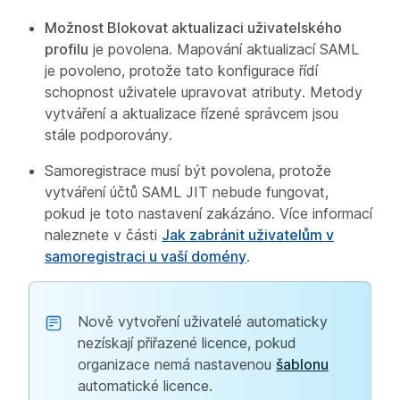
Možnost Blokovat aktualizaci uživatelského
profilu
je povolena. Mapování aktualizací SAML
je povoleno, protože tato konfigurace řídí
schopnost uživatele upravovat atributy. Metody
vytváření a aktualizace řízené správcem jsou
stále podporovány.
Samoregistrace musí být povolena, protože
vytváření účtů SAML JIT nebude fungovat,
pokud je toto nastavení zakázáno. Více informací
naleznete v části
Jak zabránit uživatelům v
samoregistraci u vaší domény
.
Nově vytvoření uživatelé automaticky
nezískají přiřazené licence, pokud
organizace nemá nastavenou
šablonu
automatické licence.