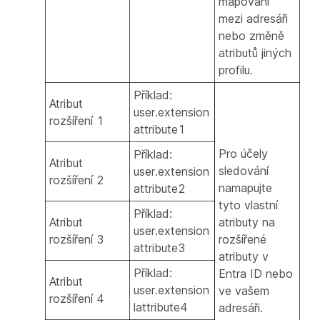
mapování
mezi adresáři
nebo změně
atributů jiných
profilu.
Příklad:
Atribut
user.extension
rozšíření 1
attribute1
Pro účely
Příklad:
Atribut
sledování
user.extension
rozšíření 2
namapujte
attribute2
tyto vlastní
Příklad:
Atribut
atributy na
user.extension
rozšíření 3
rozšířené
attribute3
atributy v
Příklad:
Entra ID nebo
Atribut
user.extension
ve vašem
rozšíření 4
lattribute4
adresáři.