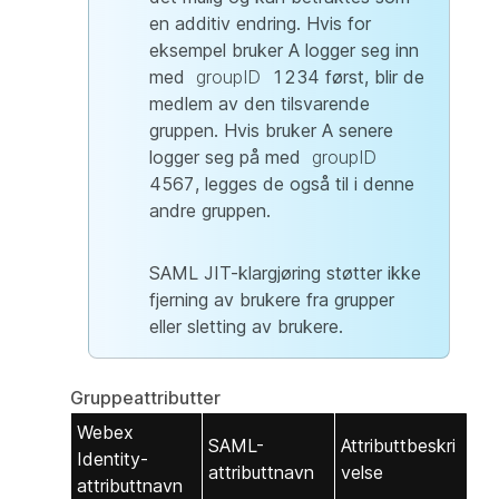
en additiv endring. Hvis for
eksempel bruker A logger seg inn
med
groupID
1234 først, blir de
medlem av den tilsvarende
gruppen. Hvis bruker A senere
logger seg på med
groupID
4567, legges de også til i denne
andre gruppen.
SAML JIT-klargjøring støtter ikke
fjerning av brukere fra grupper
eller sletting av brukere.
Gruppeattributter
Webex
SAML-
Attributtbeskri
Identity-
attributtnavn
velse
attributtnavn