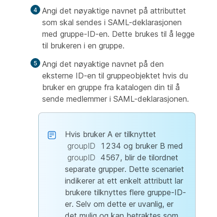
Angi det nøyaktige navnet på attributtet
som skal sendes i SAML-deklarasjonen
med gruppe-ID-en. Dette brukes til å legge
til brukeren i en gruppe.
Angi det nøyaktige navnet på den
eksterne ID-en til gruppeobjektet hvis du
bruker en gruppe fra katalogen din til å
sende medlemmer i SAML-deklarasjonen.
Hvis bruker A er tilknyttet
groupID
1234 og bruker B med
groupID
4567, blir de tilordnet
separate grupper. Dette scenariet
indikerer at ett enkelt attributt lar
brukere tilknyttes flere gruppe-ID-
er. Selv om dette er uvanlig, er
det mulig og kan betraktes som