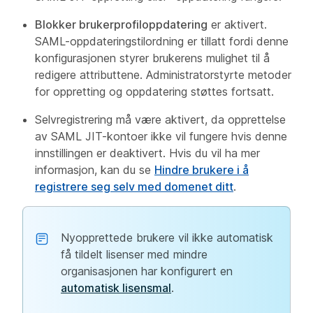
Blokker brukerprofiloppdatering
er aktivert.
SAML-oppdateringstilordning er tillatt fordi denne
konfigurasjonen styrer brukerens mulighet til å
redigere attributtene. Administratorstyrte metoder
for oppretting og oppdatering støttes fortsatt.
Selvregistrering må være aktivert, da opprettelse
av SAML JIT-kontoer ikke vil fungere hvis denne
innstillingen er deaktivert. Hvis du vil ha mer
informasjon, kan du se
Hindre brukere i å
registrere seg selv med domenet ditt
.
Nyopprettede brukere vil ikke automatisk
få tildelt lisenser med mindre
organisasjonen har konfigurert en
automatisk lisensmal
.