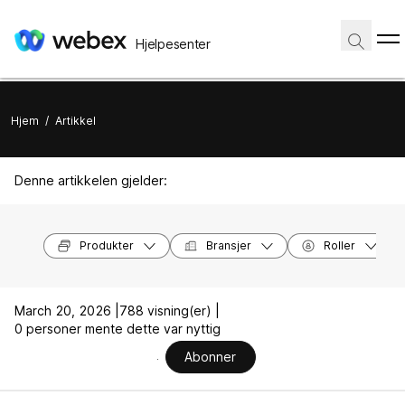
Hjelpesenter
Hjem
/
Artikkel
Denne artikkelen gjelder:
Produkter
Bransjer
Roller
March 20, 2026 |
788 visning(er) |
0 personer mente dette var nyttig
Abonner