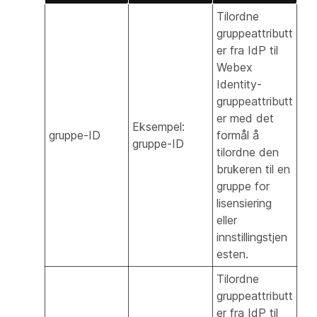
Tilordne
gruppeattributt
er fra IdP til
Webex
Identity-
gruppeattributt
er med det
Eksempel:
gruppe-ID
formål å
gruppe-ID
tilordne den
brukeren til en
gruppe for
lisensiering
eller
innstillingstjen
esten.
Tilordne
gruppeattributt
er fra IdP til