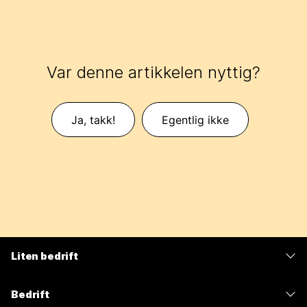
Var denne artikkelen nyttig?
Ja, takk!
Egentlig ikke
Liten bedrift
Priser
Bedrift