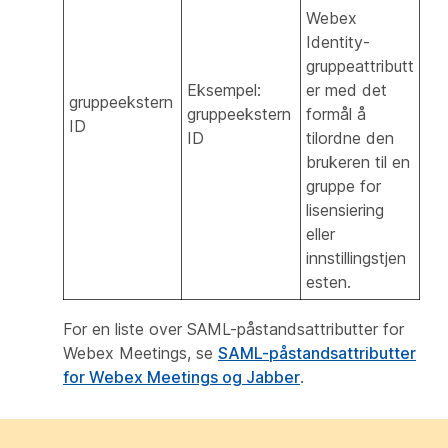
Webex
Identity-
gruppeattributt
Eksempel:
er med det
gruppeekstern
gruppeekstern
formål å
ID
ID
tilordne den
brukeren til en
gruppe for
lisensiering
eller
innstillingstjen
esten.
For en liste over SAML-påstandsattributter for
Webex Meetings, se
SAML-påstandsattributter
for Webex Meetings og Jabber
.