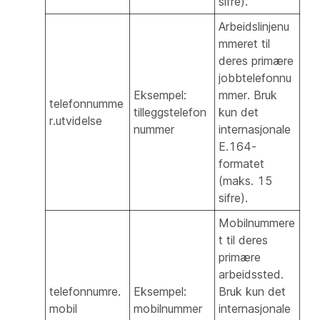
sifre).
Arbeidslinjenu
mmeret til
deres primære
jobbtelefonnu
Eksempel:
mmer. Bruk
telefonnumme
tilleggstelefon
kun det
r.utvidelse
nummer
internasjonale
E.164-
formatet
(maks. 15
sifre).
Mobilnummere
t til deres
primære
arbeidssted.
telefonnumre.
Eksempel:
Bruk kun det
mobil
mobilnummer
internasjonale