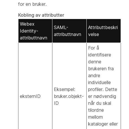
for en bruker.
Kobling av attributter
Webex
SAML-
Attributtbeskri
Identity-
attributtnavn
velse
attributtnavn
For å
identifisere
denne
brukeren fra
andre
individuelle
Eksempel:
profiler. Dette
eksternID
bruker.objekt-
er nødvendig
ID
når du skal
tilordne
mellom
kataloger eller