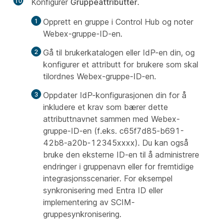
10
Konfigurer
Gruppeattributter
.
Opprett en gruppe i Control Hub og noter
Webex-gruppe-ID-en.
Gå til brukerkatalogen eller IdP-en din, og
konfigurer et attributt for brukere som skal
tilordnes Webex-gruppe-ID-en.
Oppdater IdP-konfigurasjonen din for å
inkludere et krav som bærer dette
attributtnavnet sammen med Webex-
gruppe-ID-en (f.eks. c65f7d85-b691-
42b8-a20b-12345xxxx). Du kan også
bruke den eksterne ID-en til å administrere
endringer i gruppenavn eller for fremtidige
integrasjonsscenarier. For eksempel
synkronisering med Entra ID eller
implementering av SCIM-
gruppesynkronisering.