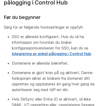
pålogging i Control Hub
Før du begynner
Sørg for at følgende forutsetninger er oppfylt:
SSO er allerede konfigurert. Hvis du vil ha
informasjon om hvordan du bruker
konfigurasjonsveiviseren for SSO, kan du se
Integrering av enkel pålogging i Control Hub
.
Domenene er allerede bekreftet.
Domenene er gjort krav på og aktivert. Denne
funksjonen sikrer at brukere fra domenet ditt
opprettes og oppdateres én gang hver gang de
autentiserer seg med IdP-en din.
Hvis DirSync eller Entra ID er aktivert, vil ikke
SAML JIT-oppretting eller -oppdatering fungere.