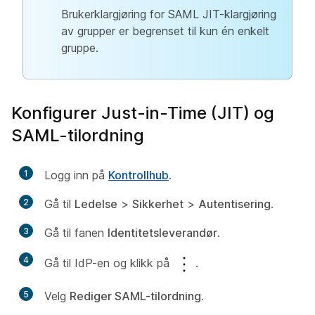
Brukerklargjøring for SAML JIT-klargjøring
av grupper er begrenset til kun én enkelt
gruppe.
Konfigurer Just-in-Time (JIT) og
SAML-tilordning
1
Logg inn på
Kontrollhub
.
2
Gå til
Ledelse
>
Sikkerhet
>
Autentisering
.
3
Gå til fanen
Identitetsleverandør
.
4
Gå til IdP-en og klikk på
.
5
Velg
Rediger SAML-tilordning
.