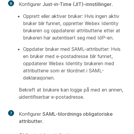
6
Konfigurer
Just-in-Time (JIT)-innstillinger
.
Opprett eller aktiver bruker: Hvis ingen aktiv
bruker blir funnet, oppretter Webex Identity
brukeren og oppdaterer attributtene etter at
brukeren har autentisert seg med IdP-en.
Oppdater bruker med SAML-attributter: Hvis
en bruker med e-postadresse blir funnet,
oppdaterer Webex Identity brukeren med
attributtene som er tilordnet i SAML-
deklarasjonen.
Bekreft at brukere kan logge på med en annen,
uidentifiserbar e-postadresse.
7
Konfigurer
SAML-tilordnings obligatoriske
attributter
.