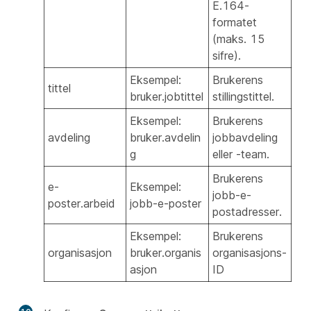
E.164-
formatet
(maks. 15
sifre).
Eksempel:
Brukerens
tittel
bruker.jobtittel
stillingstittel.
Eksempel:
Brukerens
avdeling
bruker.avdelin
jobbavdeling
g
eller -team.
Brukerens
e-
Eksempel:
jobb-e-
poster.arbeid
jobb-e-poster
postadresser.
Eksempel:
Brukerens
organisasjon
bruker.organis
organisasjons-
asjon
ID