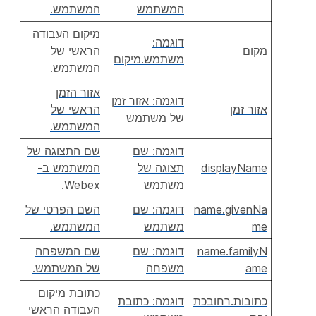
המשתמש
המשתמש.
מיקום העבודה
דוגמה:
מקום
הראשי של
משתמש.מיקום
המשתמש.
אזור הזמן
דוגמה: אזור זמן
אזור זמן
הראשי של
של משתמש
המשתמש.
דוגמה: שם
שם התצוגה של
displayName
תצוגה של
המשתמש ב-
משתמש
Webex.
name.givenNa
דוגמה: שם
השם הפרטי של
me
משתמש
המשתמש.
name.familyN
דוגמה: שם
שם המשפחה
ame
משפחה
של המשתמש.
כתובת מיקום
כתובות.רחובכת
דוגמה: כתובת
העבודה הראשי