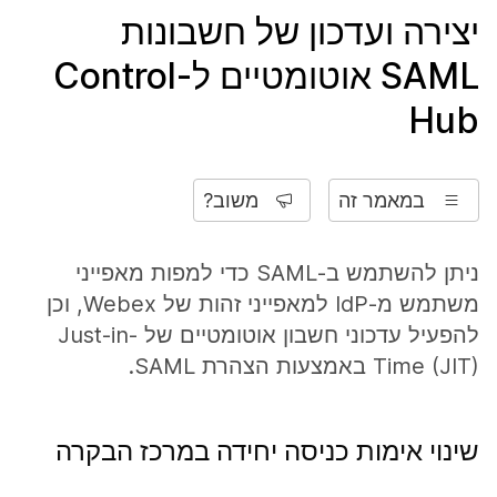
יצירה ועדכון של חשבונות
SAML אוטומטיים ל-Control
Hub
במאמר זה
משוב?
ניתן להשתמש ב-SAML כדי למפות מאפייני
משתמש מ-IdP למאפייני זהות של Webex, וכן
להפעיל עדכוני חשבון אוטומטיים של Just-in-
Time (JIT) באמצעות הצהרת SAML.
שינוי אימות כניסה יחידה במרכז הבקרה