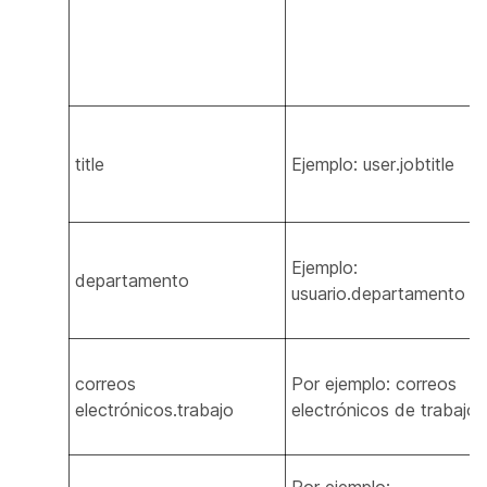
title
Ejemplo: user.jobtitle
Ejemplo:
departamento
usuario.departamento
correos
Por ejemplo: correos
electrónicos.trabajo
electrónicos de trabajo
Por ejemplo: