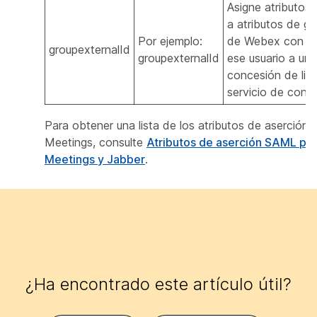
Asigne atributos 
a atributos de g
Por ejemplo:
de Webex con el 
groupexternalId
groupexternalId
ese usuario a un 
concesión de lice
servicio de confi
Para obtener una lista de los atributos de aserció
Meetings, consulte
Atributos de aserción SAML p
Meetings y Jabber
.
¿Ha encontrado este artículo útil?