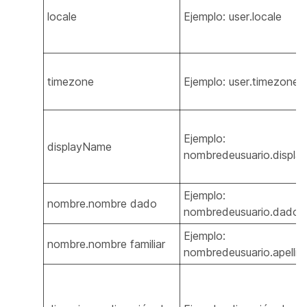
locale
Ejemplo: user.locale
timezone
Ejemplo: user.timezone
Ejemplo:
displayName
nombredeusuario.displa
Ejemplo:
nombre.nombre dado
nombredeusuario.dado
Ejemplo:
nombre.nombre familiar
nombredeusuario.apellid