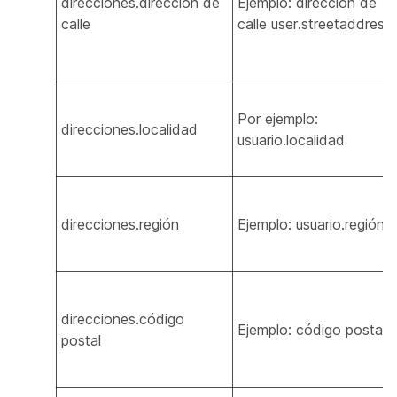
direcciones.dirección de
Ejemplo: dirección de
calle
calle user.streetaddress
Por ejemplo:
direcciones.localidad
usuario.localidad
direcciones.región
Ejemplo: usuario.región
direcciones.código
Ejemplo: código postal
postal