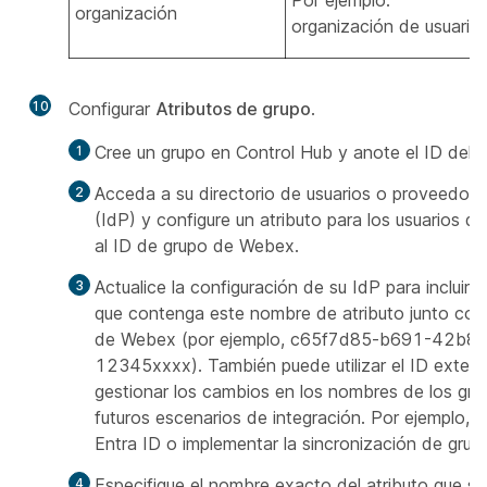
organización
organización de usuario
10
Configurar
Atributos de grupo
.
Cree un grupo en Control Hub y anote el ID del
Acceda a su directorio de usuarios o proveedor 
(IdP) y configure un atributo para los usuarios q
al ID de grupo de Webex.
Actualice la configuración de su IdP para incluir 
que contenga este nombre de atributo junto con 
de Webex (por ejemplo, c65f7d85-b691-42b8
12345xxxx). También puede utilizar el ID extern
gestionar los cambios en los nombres de los gru
futuros escenarios de integración. Por ejemplo, s
Entra ID o implementar la sincronización de gru
Especifique el nombre exacto del atributo que se