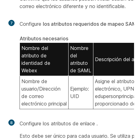
correo electrónico diferente y no identificable.
7
Configure
los atributos requeridos de mapeo SAM
Atributos necesarios
Nombre del
Nombre
atributo de
del
Descripción del atr
identidad de
atributo
Webex
de SAML
Nombre de
Asigne el atributo 
usuario/Dirección
Ejemplo:
electrónico, UPN o
de correo
UID
edupersonprincipa
electrónico principal
proporcionado del 
8
Configure los atributos de enlace
.
Esto debe ser único para cada usuario. Se utiliza pa