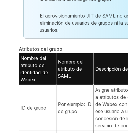
El aprovisionamiento JIT de SAML no admi
eliminación de usuarios de grupos ni la sup
usuarios.
Atributos del grupo
Nombre del
Nombre del
atributo de
atributo de
Descripción del a
identidad de
SAML
Webex
Asigne atributos 
a atributos de g
Por ejemplo: ID
de Webex con el 
ID de grupo
de grupo
ese usuario a un 
concesión de lice
servicio de confi