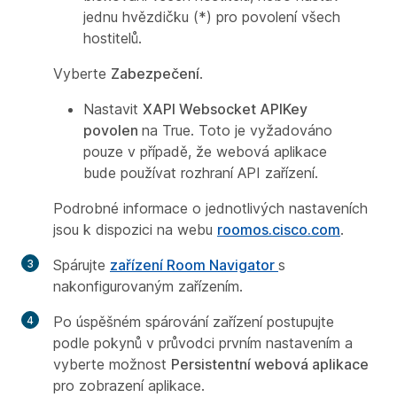
jednu hvězdičku (*) pro povolení všech
hostitelů.
Vyberte
Zabezpečení
.
Nastavit
XAPI Websocket APIKey
povolen
na True. Toto je vyžadováno
pouze v případě, že webová aplikace
bude používat rozhraní API zařízení.
Podrobné informace o jednotlivých nastaveních
jsou k dispozici na webu
roomos.cisco.com
.
Spárujte
zařízení Room Navigator
s
nakonfigurovaným zařízením.
Po úspěšném spárování zařízení postupujte
podle pokynů v průvodci prvním nastavením a
vyberte možnost
Persistentní webová aplikace
pro zobrazení aplikace.