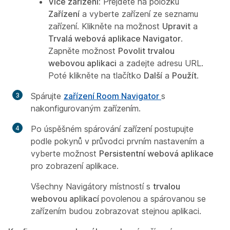
Více zařízení:
Přejděte na položku
Zařízení
a vyberte zařízení ze seznamu
zařízení. Klikněte na možnost
Upravit
a
Trvalá webová aplikace Navigator
.
Zapněte možnost
Povolit trvalou
webovou aplikaci
a zadejte adresu URL.
Poté klikněte na tlačítko
Další
a
Použít
.
Spárujte
zařízení Room Navigator
s
nakonfigurovaným zařízením.
Po úspěšném spárování zařízení postupujte
podle pokynů v průvodci prvním nastavením a
vyberte možnost
Persistentní webová aplikace
pro zobrazení aplikace.
Všechny Navigátory místností s
trvalou
webovou aplikací
povolenou a spárovanou se
zařízením budou zobrazovat stejnou aplikaci.