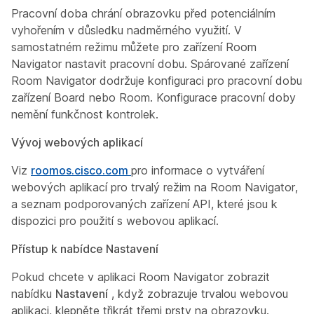
Pracovní doba chrání obrazovku před potenciálním
vyhořením v důsledku nadměrného využití. V
samostatném režimu můžete pro zařízení Room
Navigator nastavit pracovní dobu. Spárované zařízení
Room Navigator dodržuje konfiguraci pro pracovní dobu
zařízení Board nebo Room. Konfigurace pracovní doby
nemění funkčnost kontrolek.
Vývoj webových aplikací
Viz
roomos.cisco.com
pro informace o vytváření
webových aplikací pro trvalý režim na Room Navigator,
a seznam podporovaných zařízení API, které jsou k
dispozici pro použití s webovou aplikací.
Přístup k nabídce Nastavení
Pokud chcete v aplikaci Room Navigator zobrazit
nabídku
Nastavení
, když zobrazuje trvalou webovou
aplikaci, klepněte třikrát třemi prsty na obrazovku.