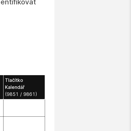
entifikovat
Tlačítko
Kalendář
(9851 / 9861)