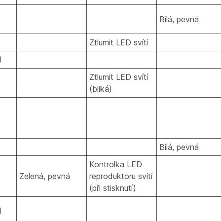
Bílá, pevná
Ztlumit LED svítí
)
Ztlumit LED svítí
(bliká)
Bílá, pevná
Kontrolka LED
Zelená, pevná
reproduktoru svítí
(při stisknutí)
)