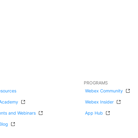
PROGRAMS
esources
Webex Community
Academy
Webex Insider
ents and Webinars
App Hub
Blog