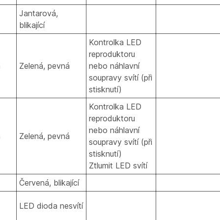
Jantarová,
blikající
Kontrolka LED
reproduktoru
á
Zelená, pevná
nebo náhlavní
soupravy svítí (při
stisknutí)
Kontrolka LED
reproduktoru
nebo náhlavní
á
Zelená, pevná
soupravy svítí (při
stisknutí)
Ztlumit LED svítí
Červená, blikající
LED dioda nesvítí