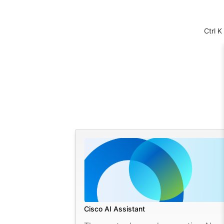
Ctrl K
Cisco AI Assistant