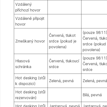
Vzdálený
příchozí hovor
Vzdáleně připojit
hovor
(pouze 9811
Červená, tlukot
Červená, tluk
Zmeškaný hovor
srdce (pokud je
srdce (pokud 
povolena)
povolena)
(pouze 9811
Hlasová
Červená, tlukoucí
Červená, tluk
schránka
srdce
srdce
Hot desking (stůl
Zelená, pevná
Zelená, pevn
k dispozici)
Hot desking (stůl
Bílá, pevná
rezervován)
Hot desking (stůl
Jantarová, pevná
Jantarová, p