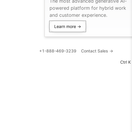
The most advanced generative AI-
powered platform for hybrid work
and customer experience.
Learn more →
+1-888-469-3239
Contact Sales →
Ctrl K