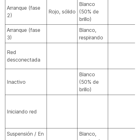
Blanco
Arranque (fase
Rojo, sólido
(50% de
2)
brillo)
Arranque (fase
Blanco,
3)
respirando
Red
desconectada
Blanco
Inactivo
(50% de
brillo)
Iniciando red
Suspensión / En
Blanco,