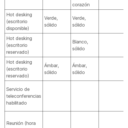
corazón
Hot desking
Verde,
Verde,
(escritorio
sólido
sólido
disponible)
Hot desking
Blanco,
(escritorio
sólido
reservado)
Hot desking
Ámbar,
Ámbar,
(escritorio
sólido
sólido
reservado)
Servicio de
teleconferencias
habilitado
Reunión (hora