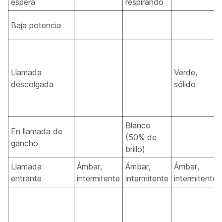
espera
respirando
Baja potencia
Llamada
Verde,
descolgada
sólido
Blanco
En llamada de
(50% de
gancho
brillo)
Llamada
Ámbar,
Ámbar,
Ámbar,
entrante
intermitente
intermitente
intermitente