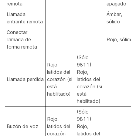
remota
apagado
Llamada
Ámbar,
entrante remota
sólido
Conectar
llamada de
Rojo, sólido
forma remota
(Sólo
Rojo,
9811)
latidos del
Rojo,
Llamada perdida
corazón (si
latidos del
está
corazón (si
habilitado)
está
habilitado)
(Sólo
Rojo,
9811)
Buzón de voz
latidos del
Rojo,
corazón
latidos del