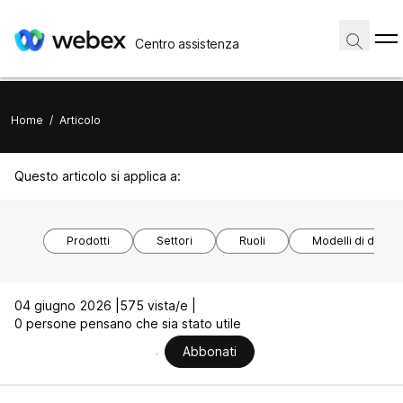
Centro assistenza
Home
/
Articolo
Questo articolo si applica a:
Prodotti
Settori
Ruoli
Modelli di disposi
04 giugno 2026 |
575 vista/e |
0 persone pensano che sia stato utile
Abbonati