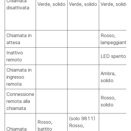
Chiamata
Verde, solido
Verde, solido
Verde, solido
disattivata
Chiamata in
Rosso,
attesa
lampeggiante
Inattivo
LED spento
remoto
Chiamata in
Ambra,
ingresso
solido
remota
Connessione
Rosso,
remota alla
solido
chiamata
(solo 9811)
Rosso,
Rosso,
Chiamata
battito