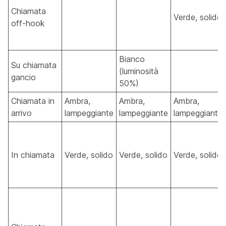
Chiamata
Verde, solido
off-hook
Bianco
Su chiamata
(luminosità
gancio
50%)
Chiamata in
Ambra,
Ambra,
Ambra,
arrivo
lampeggiante
lampeggiante
lampeggiante
In chiamata
Verde, solido
Verde, solido
Verde, solido