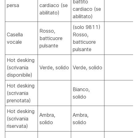
battito
persa
cardiaco (se
cardiaco (se
abilitato)
abilitato)
(solo 9811)
Rosso,
Casella
Rosso,
batticuore
vocale
batticuore
pulsante
pulsante
Hot desking
(scrivania
Verde, solido
Verde, solido
disponibile)
Hot desking
Bianco,
(scrivania
solido
prenotata)
Hot desking
Ambra,
Ambra,
(scrivania
solido
solido
riservata)