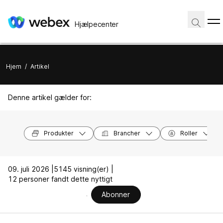
Hjælpecenter
Hjem
/
Artikel
Denne artikel gælder for:
Produkter
Brancher
Roller
09. juli 2026 |
5145 visning(er) |
12 personer fandt dette nyttigt
Abonner