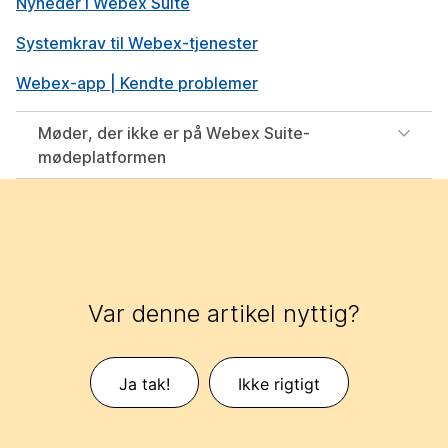
Nyheder i Webex Suite
Systemkrav til Webex-tjenester
Webex-app | Kendte problemer
Møder, der ikke er på Webex Suite-
mødeplatformen
Var denne artikel nyttig?
Ja tak!
Ikke rigtigt