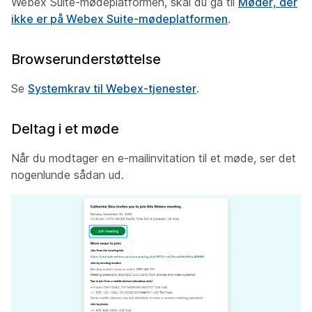
Webex Suite-mødeplatformen, skal du gå til
Møder, der
ikke er på Webex Suite-mødeplatformen
.
Browserunderstøttelse
Se
Systemkrav til Webex-tjenester
.
Deltag i et møde
Når du modtager en e-mailinvitation til et møde, ser det
nogenlunde sådan ud.