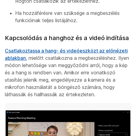
Rögtön csatlakozik az értekezlethez.
Ha hozzáférésre van szüksége a megbeszélés
funkcióinak teljes listájához.
Kapcsolódás a hanghoz és a videó indítása
Csatlakoztassa a hang- és videóeszközt az előnézeti
ablakban
, mielőtt csatlakozna a megbeszéléshez. Ilyen
módon lehetősége van meggyőződni arról, hogy a kép
és a hang is rendben van. Amikor erre vonatkozó
utasítás jelenik meg, engedélyezze a kamera és a
mikrofon használatát a böngésző számára, hogy
láthassák és hallhassák az értekezleten.