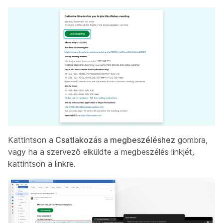
Kattintson
a Csatlakozás a megbeszéléshez
gombra,
vagy ha a szervező elküldte a megbeszélés linkjét,
kattintson a linkre.