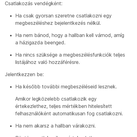
Csatlakozás vendégként:
Ha csak gyorsan szeretne csatlakozni egy
megbeszéléshez bejelentkezés nélkül.
Ha nem bánod, hogy a hallban kell várnod, amíg
a házigazda beenged.
Ha nincs szüksége a megbeszélésfunkciók teljes
listájához való hozzáférésre.
Jelentkezzen be:
Ha később további megbeszéléseid lesznek.
Amikor legközelebb csatlakozik egy
értekezlethez, teljes mértékben hitelesített
felhasználóként automatikusan fog csatlakozni.
Ha nem akarsz a hallban várakozni.