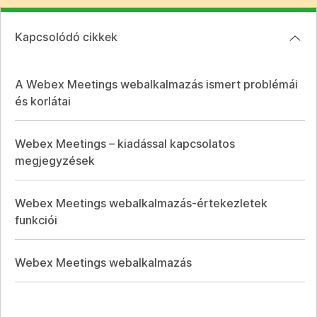
Kapcsolódó cikkek
A Webex Meetings webalkalmazás ismert problémái
és korlátai
Webex Meetings – kiadással kapcsolatos
megjegyzések
Webex Meetings webalkalmazás-értekezletek
funkciói
Webex Meetings webalkalmazás