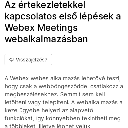
Az értekezletekkel
kapcsolatos első lépések a
Webex Meetings
webalkalmazásban
Visszajelzés?
A Webex webes alkalmazás lehetővé teszi,
hogy csak a webböngésződdel csatlakozz a
megbeszélésekhez. Semmit sem kell
letölteni vagy telepíteni. A webalkalmazás a
keze ügyébe helyezi az alapvető
funkciókat, így könnyebben tekintheti meg
a többieket, illetve léphet velük