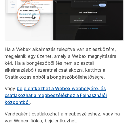
Ha a Webex alkalmazás telepítve van az eszközére,
megjelenik egy üzenet, amely a Webex megnyitására
kéri. Ha a böngészőből (és nem az asztali
alkalmazásból) szeretnél csatlakozni, kattints
a
Csatlakozás ebből a böngészőből
lehetőségre.
Vagy
bejelentkezhet a Webex webhelyére, és
csatlakozhat a megbeszéléshez a Felhasználói
központból
.
Vendégként csatlakozhat a megbeszéléshez, vagy ha
van Webex-fiókja, bejelentkezhet.