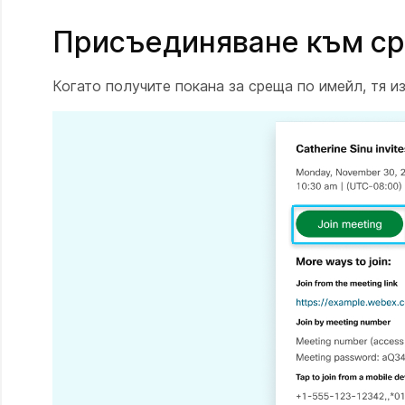
Присъединяване към с
Когато получите покана за среща по имейл, тя и