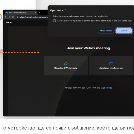
то устройство, ще се появи съобщение, което ще ви по