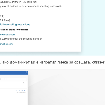
, ако домакинът ви е изпратил линка за срещата, кликне