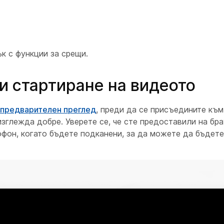
к с функции за срещи.
и стартиране на видеото
 предварителен преглед
, преди да се присъедините към
 изглежда добре. Уверете се, че сте предоставили на бр
фон, когато бъдете подканени, за да можете да бъдете