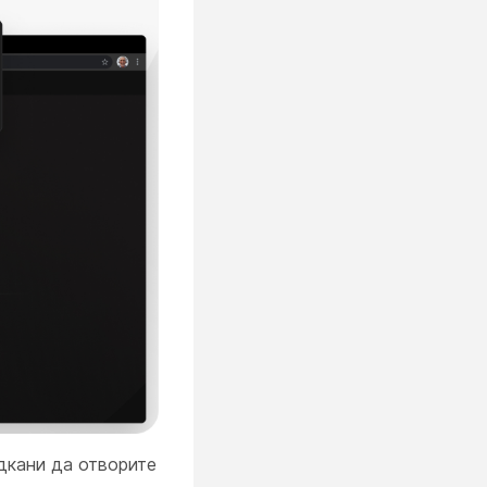
дкани да отворите