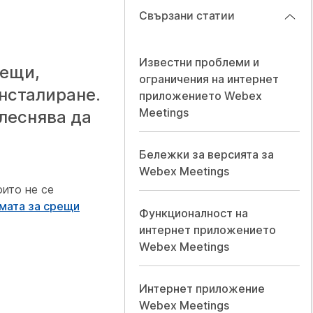
Свързани статии
Известни проблеми и
рещи,
ограничения на интернет
нсталиране.
приложението Webex
Meetings
улеснява да
Бележки за версията за
Webex Meetings
оито не се
мата за срещи
Функционалност на
интернет приложението
Webex Meetings
Интернет приложение
Webex Meetings