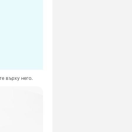
те върху него.