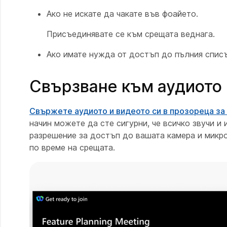
Ако не искате да чакате във фоайето.
Присъединявате се към срещата веднага.
Ако имате нужда от достъп до пълния списъ
Свързване към аудиото 
Свържете аудиото и видеото си в прозореца за
начин можете да сте сигурни, че всичко звучи и
разрешение за достъп до вашата камера и микро
по време на срещата.