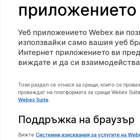
приложението
Уеб приложението Webex ви поз
използвайки само вашия уеб бр
Интернет приложението ви пред
виждате и да си взаимодействат
Този раздел се отнася за срещи, които се пров
провеждат на платформата за срещи Webex Suite
Webex Suite
.
Поддръжка на браузър
Вижте
Системни изисквания за услугите на Web