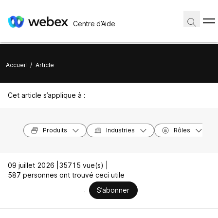
Centre d’Aide
Accueil
/
Article
Cet article s’applique à :
Produits
Industries
Rôles
09 juillet 2026 |
35715 vue(s) |
587 personnes ont trouvé ceci utile
S’abonner