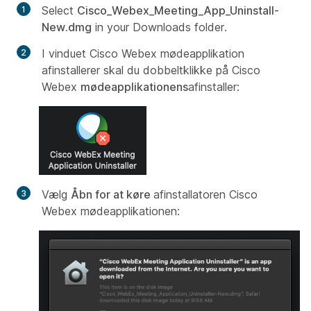
Select
Cisco_Webex_Meeting_App_Uninstall-
New.dmg
in your Downloads folder.
I vinduet Cisco Webex mødeapplikation
afinstallerer skal du dobbeltklikke på Cisco
Webex
mødeapplikationens
afinstaller:
Vælg
Åbn for at køre
afinstallatoren Cisco
Webex mødeapplikationen: