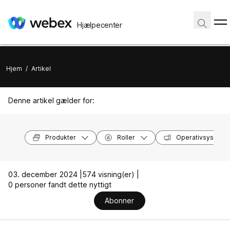
Hjælpecenter
Hjem
/
Artikel
Denne artikel gælder for:
Produkter
Roller
Operativsysteme
03. december 2024 |
574 visning(er) |
0 personer fandt dette nyttigt
Abonner