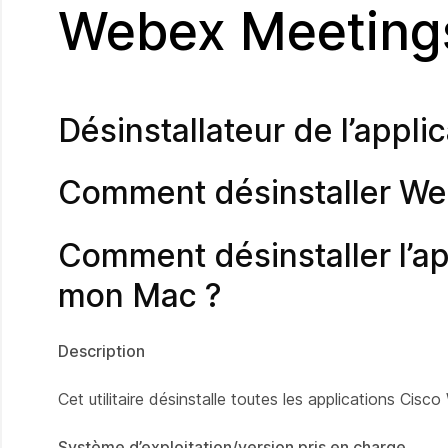
Webex Meeting
Désinstallateur de l’app
Comment désinstaller We
Comment désinstaller l’a
mon Mac ?
Description
Cet utilitaire désinstalle toutes les applications Cis
Système d’exploitation/version pris en charge