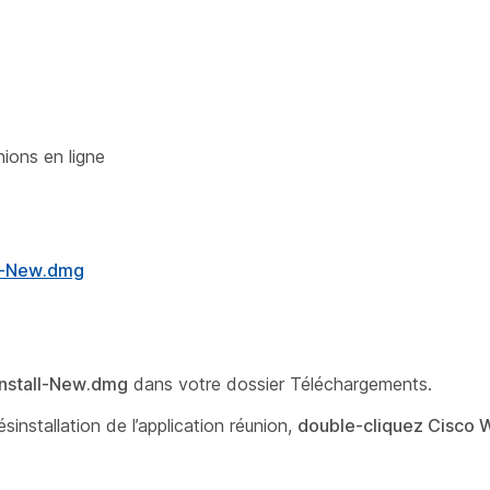
ions en ligne
er-New.dmg
nstall-New.dmg
dans votre dossier Téléchargements.
nstallation de l’application réunion,
double-cliquez Cisco