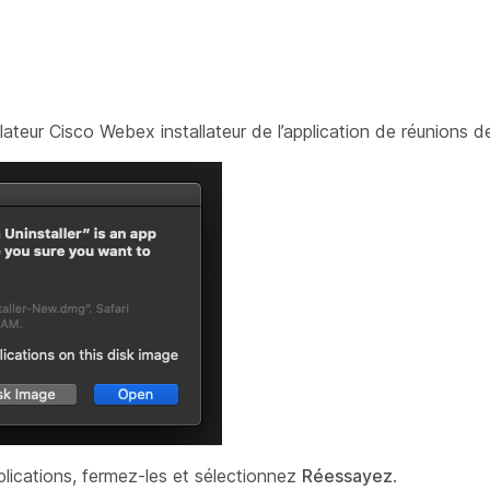
lateur Cisco Webex installateur de l’application de réunions d
pplications, fermez-les et sélectionnez
Réessayez
.