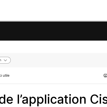
n
 utile
de l’application Ci