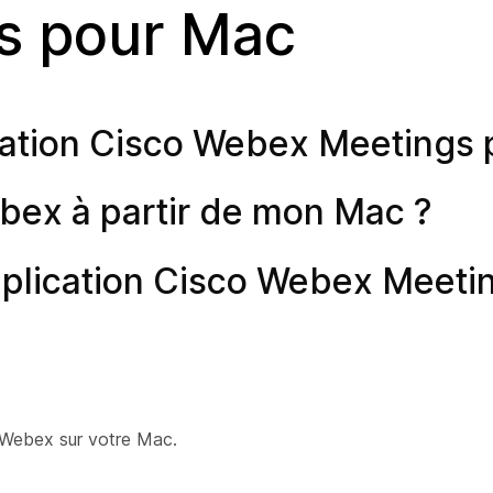
s pour Mac
lication Cisco Webex Meetings
bex à partir de mon Mac ?
pplication Cisco Webex Meeti
co Webex sur votre Mac.