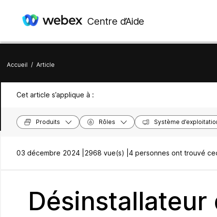
Centre d’Aide
Accueil
/
Article
Cet article s’applique à :
Produits
Rôles
Système d’exploitatio
03 décembre 2024 |
2968 vue(s) |
4 personnes ont trouvé ceci
Désinstallateur 