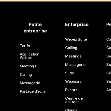
Petite
Enterprise
P
entreprise
Webex Suite
Ca
Tarifs
Calling
Ca
Application
Meetings
Sé
Webex
Messagerie
Sé
Meetings
Slido
Sé
Calling
Webinars
Sé
Messagerie
Events
Ac
Partage d’écran
Centre de
contact
CPaaS