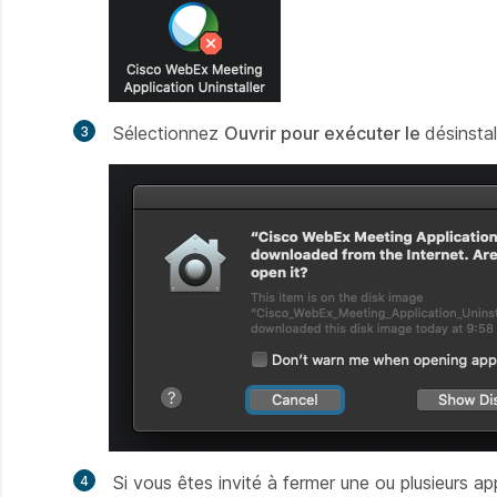
Sélectionnez
Ouvrir pour exécuter le
désinstal
Si vous êtes invité à fermer une ou plusieurs a