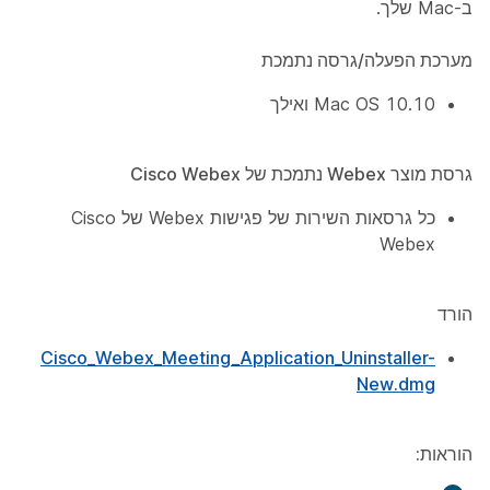
ב-Mac שלך.
מערכת הפעלה/גרסה נתמכת
Mac OS 10.10 ואילך
גרסת מוצר Webex נתמכת של Cisco Webex
כל גרסאות השירות של פגישות Webex של Cisco
Webex
הורד
Cisco_Webex_Meeting_Application_Uninstaller-
New.dmg
הוראות: