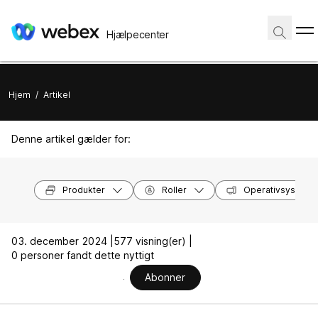
Hjælpecenter
Hjem
/
Artikel
Denne artikel gælder for:
Produkter
Roller
Operativsysteme
03. december 2024 |
577 visning(er) |
0 personer fandt dette nyttigt
Abonner