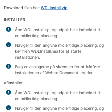
Download
filen her:
WDLInstall.zip
.
INSTALLER
Åbn WDLInstall.zip, og udpak hele indholdet til
en midlertidig placering.
Naviger til den angivne midlertidige placering, og
kør filen WDLInstall.msi for at starte
installationen.
Følg anvisningerne på skærmen for at fuldføre
installationen af Webex Document Loader.
afinstaller
Åbn WDLInstall.zip, og udpak hele indholdet til
en midlertidig placering.
Naviger til den angivne midlertidige placering, og