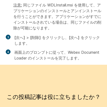
注意:
同じファイル WDLInstall.msi を使用して、ア
プリケーションのインストールとアンインストール
を行うことができます。アプリケーションがすでに
インストールされている場合は、同じファイルの削
除が可能になります。
[次へ]
>
[削除]
をクリックし、
[次へ]
をクリック
します。
画面上のプロンプトに従って、Webex Document
Loader のインストールを完了します。
この投稿記事は役に立ちましたか？