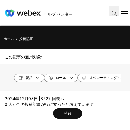
ヘルプ センター
ホーム
/
投稿記事
この記事の適用対象:
製品
ロール
オペレーティング システ
2024年12月03日 |
3227 回表示 |
0 人がこの投稿記事が役に立ったと考えています
登録