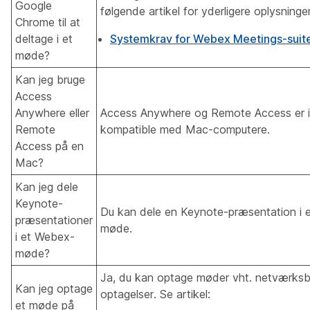
Google
følgende artikel for yderligere oplysninger
Chrome til at
deltage i et
Systemkrav for Webex Meetings-suit
møde?
Kan jeg bruge
Access
Anywhere eller
Access Anywhere og Remote Access er 
Remote
kompatible med Mac-computere.
Access på en
Mac?
Kan jeg dele
Keynote-
Du kan dele en Keynote-præsentation i 
præsentationer
møde.
i et Webex-
møde?
Ja, du kan optage møder vht. netværks
Kan jeg optage
optagelser. Se artikel:
et møde på