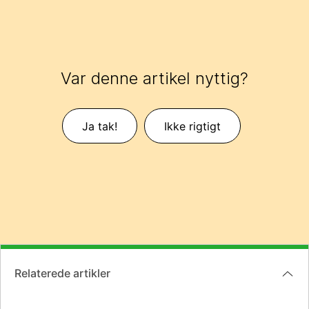
Var denne artikel nyttig?
Ja tak!
Ikke rigtigt
Relaterede artikler