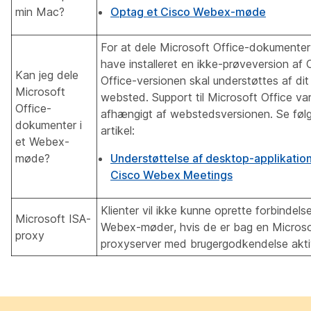
min Mac?
Optag et Cisco Webex-møde
For at dele Microsoft Office-dokumenter
have installeret en ikke-prøveversion af 
Kan jeg dele
Office-versionen skal understøttes af di
Microsoft
websted. Support til Microsoft Office var
Office-
afhængigt af webstedsversionen. Se føl
dokumenter i
artikel:
et Webex-
møde?
Understøttelse af desktop-applikatio
Cisco Webex Meetings
Klienter vil ikke kunne oprette forbindelse 
Microsoft ISA-
Webex-møder, hvis de er bag en Microso
proxy
proxyserver med brugergodkendelse akti