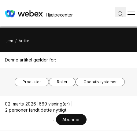
Hjælpecenter
Hjem
/
Artikel
Denne artikel gælder for:
Produkter
Roller
Operativsystemer
02. marts 2026 |
669 visning(er) |
2 personer fandt dette nyttigt
Abonner