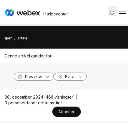
Hjælpecenter
Hjem
/
Artikel
Denne artikel gælder for:
Produkter
Roller
06. december 2024 |
468 visning(er) |
0 personer fandt dette nyttigt
Abonner