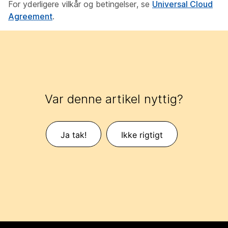
For yderligere vilkår og betingelser, se
Universal Cloud
Agreement
.
Var denne artikel nyttig?
Ja tak!
Ikke rigtigt