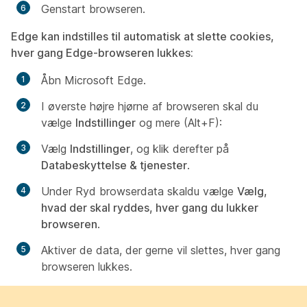
Genstart browseren.
Edge kan indstilles til automatisk at slette cookies,
hver gang Edge-browseren lukkes:
Åbn Microsoft Edge.
I øverste højre hjørne af browseren skal du
vælge
Indstillinger
og mere (Alt+F):
Vælg
Indstillinger
, og klik derefter på
Databeskyttelse & tjenester
.
Under
Ryd browserdata skal
du vælge
Vælg,
hvad der skal ryddes, hver gang du lukker
browseren
.
Aktiver de data, der gerne vil slettes, hver gang
browseren lukkes.