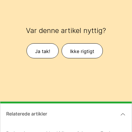
Var denne artikel nyttig?
Ja tak!
Ikke rigtigt
Relaterede artikler