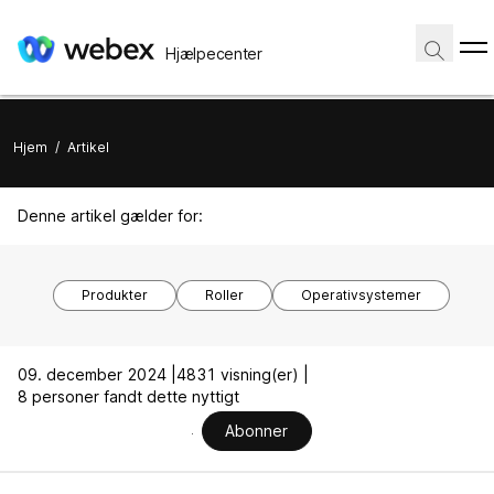
Hjælpecenter
Hjem
/
Artikel
Denne artikel gælder for:
Produkter
Roller
Operativsystemer
09. december 2024 |
4831 visning(er) |
8 personer fandt dette nyttigt
Abonner