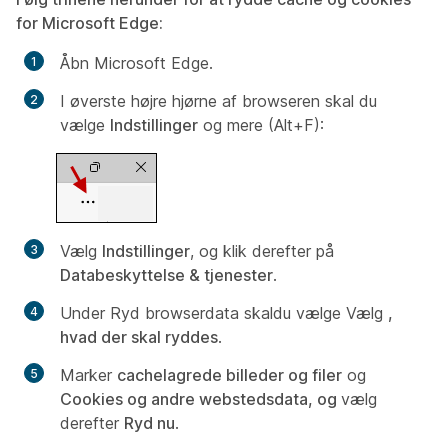
for Microsoft Edge:
Åbn Microsoft Edge.
I øverste højre hjørne af browseren skal du
vælge
Indstillinger
og mere (Alt+F):
Vælg
Indstillinger
, og klik derefter på
Databeskyttelse & tjenester
.
Under
Ryd browserdata skal
du vælge Vælg
,
hvad der skal ryddes
.
Marker
cachelagrede billeder og filer
og
Cookies og andre webstedsdata, og
vælg
derefter
Ryd nu
.