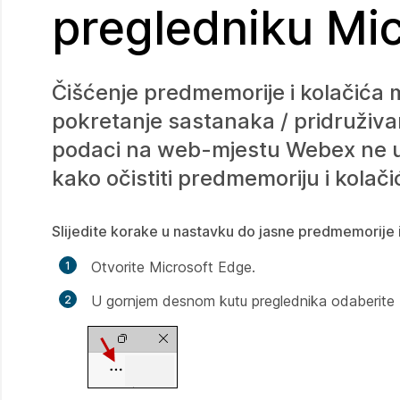
pregledniku Mi
Čišćenje predmemorije i kolačića
pokretanje sastanaka / pridruživa
podaci na web-mjestu Webex ne uči
kako očistiti predmemoriju i kolač
Slijedite korake u nastavku do jasne predmemorije 
Otvorite Microsoft Edge.
U gornjem desnom kutu preglednika odaberite