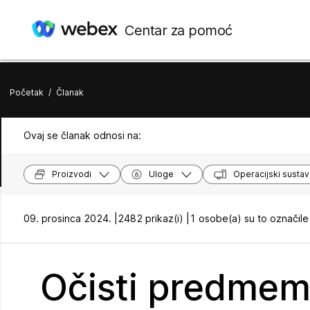
Centar za pomoć
Početak
/
Članak
Ovaj se članak odnosi na:
Proizvodi
Uloge
Operacijski sustav
09. prosinca 2024. |
2482 prikaz(i) |
1 osobe(a) su to označile
Očisti predmemo