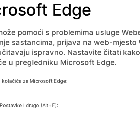
crosoft Edge
 može pomoći s problemima usluge Webe
nje sastancima, prijava na web-mjesto W
tavaju ispravno. Nastavite čitati kako 
iće u pregledniku Microsoft Edge.
i kolačića za Microsoft Edge:
Postavke
i drugo (Alt+F):