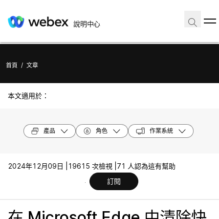
說明中心
首頁
/
文章
本文適用於：
產品
角色
作業系統
2024年12月09日 |
19615 次檢視 |
71 人認為這有幫助
訂閱
在 Microsoft Edge 中清除快