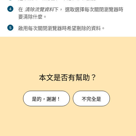
在
清除流覽資料
下，
選取選擇每次關閉瀏覽器時
要清除什麼
。
啟用每次關閉瀏覽器時希望刪除的資料。
本文是否有幫助？
是的，謝謝！
不完全是