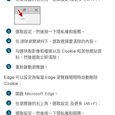
選取
設定
，然後按一下
隱私權和服務
。
在
清除瀏覽資料
下，選取
選擇要清除的內容
。
勾選
快取影像和檔案
以及
Cookie 和其他網站資
料
，然後選取
立即清除
。
重新啟動瀏覽器。
Edge 可以設定為每當 Edge 瀏覽器關閉時自動刪除
Cookie：
開啟 Microsoft Edge。
在瀏覽器的右上角，選取
設定
及更多 (Alt+F)：
選取
設定
，然後按一下
隱私權和服務
。