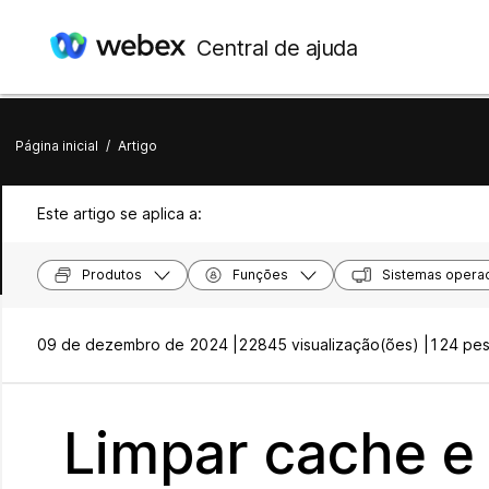
Central de ajuda
Página inicial
/
Artigo
Este artigo se aplica a:
Produtos
Funções
Sistemas operac
09 de dezembro de 2024 |
22845 visualização(ões) |
124 pess
Limpar cache e 