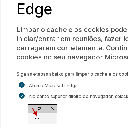
Edge
Limpar o cache e os cookies pod
iniciar/entrar em reuniões, fazer
carregarem corretamente. Continu
cookies no seu navegador Micros
Siga as etapas abaixo para limpar o cache e os coo
Abra o Microsoft Edge.
No canto superior direito do navegador, selec