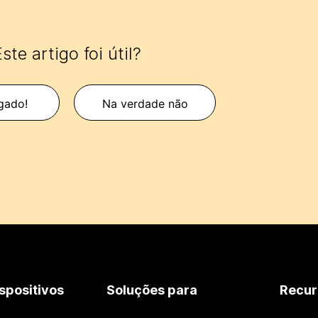
ste artigo foi útil?
gado!
Na verdade não
spositivos
Soluções para
Recur