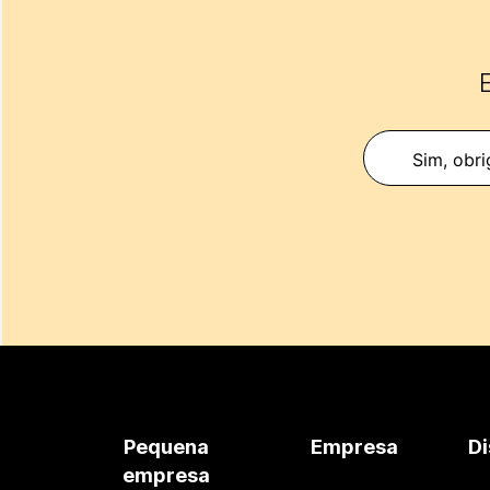
E
Sim, obri
Pequena
Empresa
Di
empresa