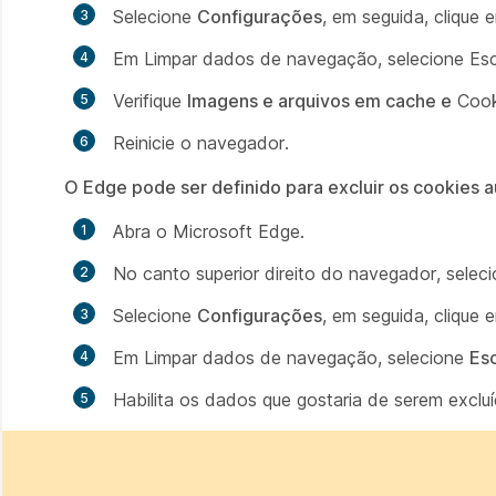
Selecione
Configurações
, em seguida, clique
Em
Limpar dados de navegação
, selecione Es
Verifique
Imagens e arquivos em cache e
Cook
Reinicie o navegador.
O Edge pode ser definido para excluir os cookies
Abra o Microsoft Edge.
No canto superior direito do navegador, selec
Selecione
Configurações
, em seguida, clique
Em
Limpar dados de navegação
, selecione
Esc
Habilita os dados que gostaria de serem excl