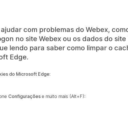
e ajudar com problemas do Webex, com
 logon no site Webex ou os dados do sit
e lendo para saber como limpar o cac
oft Edge.
kies do Microsoft Edge:
ione
Configurações
e muito mais (Alt+F):