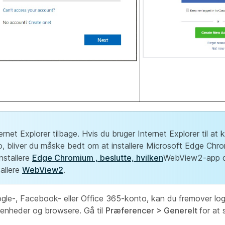
rnet Explorer tilbage. Hvis du bruger Internet Explorer til at 
, bliver du måske bedt om at installere Microsoft Edge Chr
nstallere
Edge Chromium , beslutte, hvilken
WebView2-app du
tallere
WebView2
.
ogle-, Facebook- eller Office 365-konto, kan du fremover l
e enheder og browsere. Gå til
Præferencer > Generelt
for at 