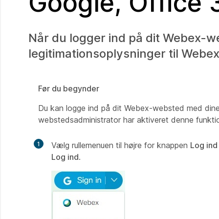
Google, Office 
Når du logger ind på dit Webex-we
legitimationsoplysninger til Webe
Før du begynder
Du kan logge ind på dit Webex-websted med dine le
webstedsadministrator har aktiveret denne funkt
1
Vælg rullemenuen til højre for knappen
Log in
Log ind
.