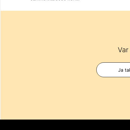
Var
Ja ta