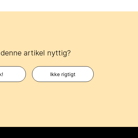
 denne artikel nyttig?
k!
Ikke rigtigt