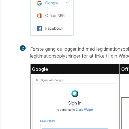
2
Første gang du logger ind med legitimationsopl
legitimationsoplysninger for at linke til din We
Google
Off