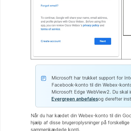
Microsoft har trukket support for Inte
Facebook-konto til din Webex-konto
Microsoft Edge WebView2. Du skal i
Evergreen anbefales
og derefter ins
Når du har kædet din Webex-konto til din Go
hjælp af disse brugeroplysninger på forskellig
sammenkædede konti.