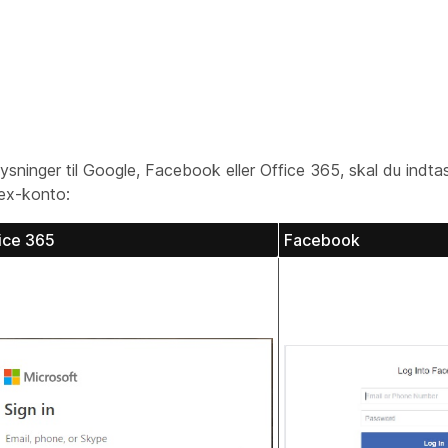
ysninger til Google, Facebook eller Office 365, skal du indta
bex-konto:
ice 365
Facebook