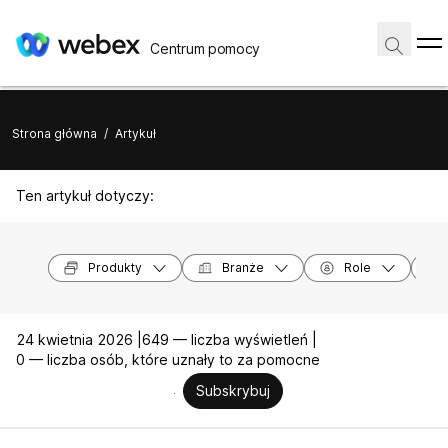
Centrum pomocy
Strona główna
/
Artykuł
Ten artykuł dotyczy:
Produkty
Branże
Role
24 kwietnia 2026 |
649 — liczba wyświetleń |
0 — liczba osób, które uznały to za pomocne
Subskrybuj