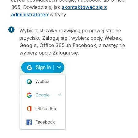
365. Dowiedz się, jak
skontaktować się z
administratorem
witryny.
1
Wybierz strzałkę rozwijaną po prawej stronie
przycisku
Zaloguj się
i wybierz opcję
Webex
,
Google
,
Office 365
lub
Facebook
, a następnie
wybierz opcję
Zaloguj się
.