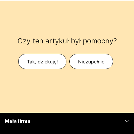
Czy ten artykuł był pomocny?
Tak, dziękuję!
Niezupełnie
Mała firma
Cennik