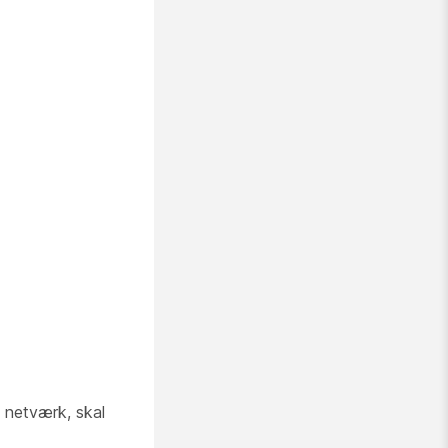
 netværk, skal