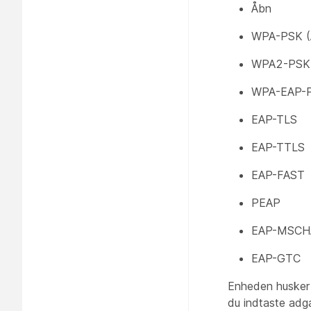
Åbn
WPA-PSK (
WPA2-PSK 
WPA-EAP-
EAP-TLS
EAP-TTLS
EAP-FAST
PEAP
EAP-MSCH
EAP-GTC
Enheden husker 
du indtaste adg