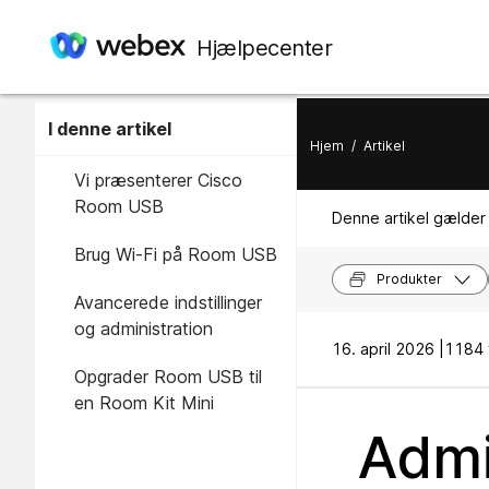
Hjælpecenter
I denne artikel
Hjem
/
Artikel
Vi præsenterer Cisco
Room USB
Denne artikel gælder 
Brug Wi-Fi på Room USB
Produkter
Avancerede indstillinger
og administration
16. april 2026 |
1184 v
Opgrader Room USB til
en Room Kit Mini
Admi