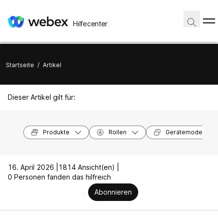
Hilfecenter
Startseite
/
Artikel
Dieser Artikel gilt für:
Produkte
Rollen
Gerätemodelle
16. April 2026 |
1814 Ansicht(en) |
0 Personen fanden das hilfreich
Abonnieren