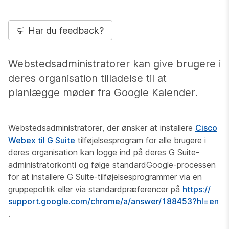
Har du feedback?
Webstedsadministratorer kan give brugere i
deres organisation tilladelse til at
planlægge møder fra Google Kalender.
Webstedsadministratorer, der ønsker at installere
Cisco
Webex til G Suite
tilføjelsesprogram for alle brugere i
deres organisation kan logge ind på deres G Suite-
administratorkonti og følge standardGoogle-processen
for at installere G Suite-tilføjelsesprogrammer via en
gruppepolitik eller via standardpræferencer på
https:/​/​
support.google.com/​chrome/​a/​​answer/​188453?hl=en
.