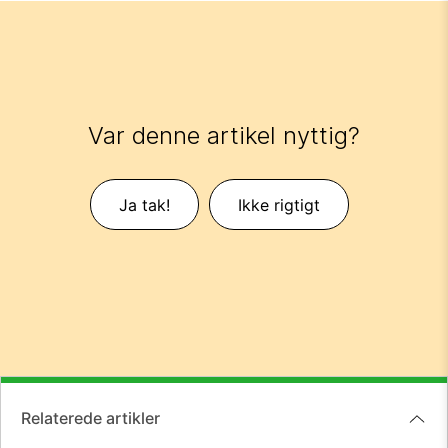
Var denne artikel nyttig?
Ja tak!
Ikke rigtigt
Relaterede artikler