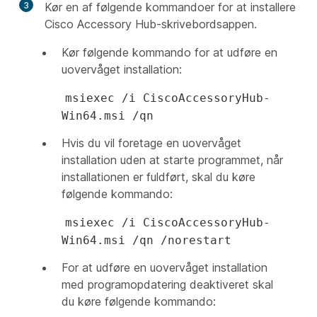
3
Kør en af følgende kommandoer for at installere
Cisco Accessory Hub-skrivebordsappen.
Kør følgende kommando for at udføre en
uovervåget installation:
msiexec /i CiscoAccessoryHub-
Win64.msi /qn
Hvis du vil foretage en uovervåget
installation uden at starte programmet, når
installationen er fuldført, skal du køre
følgende kommando:
msiexec /i CiscoAccessoryHub-
Win64.msi /qn /norestart
For at udføre en uovervåget installation
med programopdatering deaktiveret skal
du køre følgende kommando: