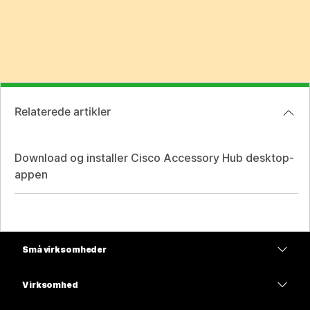
Relaterede artikler
Download og installer Cisco Accessory Hub desktop-
appen
Små virksomheder
Priser
Virksomhed
Webex-app
Webex Suite