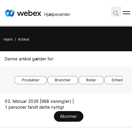
Hjælpecenter
Hjem
/
Artikel
Denne artikel gælder for:
Produkter
Brancher
Roller
Enhedsmod
03. februar 2026 |
988 visning(er) |
1 personer fandt dette nyttigt
Abonner