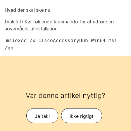
Hvad der skal ske nu
(Valgfrit) Kør følgende kommando for at udføre en
uovervåget afinstallation:
msiexec /x CiscoAccessoryHub-Win64.msi
/qn
Var denne artikel nyttig?
Ja tak!
Ikke rigtigt