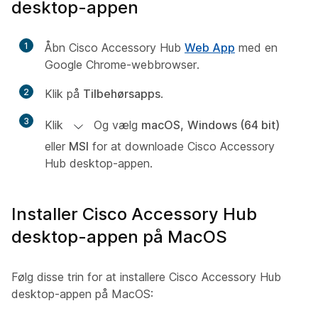
desktop-appen
1
Åbn Cisco Accessory Hub
Web App
med en
Google Chrome-webbrowser.
2
Klik på
Tilbehørsapps
.
3
Klik
Og vælg
macOS,
Windows (64 bit)
eller
MSI
for at downloade Cisco Accessory
Hub desktop-appen.
Installer Cisco Accessory Hub
desktop-appen på MacOS
Følg disse trin for at installere Cisco Accessory Hub
desktop-appen på MacOS: