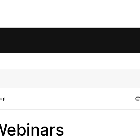
igt
Webinars