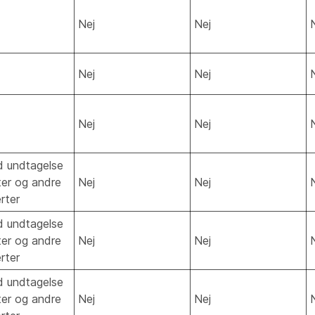
Nej
Nej
Nej
Nej
Nej
Nej
d undtagelse
ter og andre
Nej
Nej
rter
d undtagelse
ter og andre
Nej
Nej
rter
d undtagelse
ter og andre
Nej
Nej