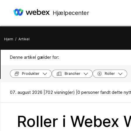
Hjælpecenter
Hjem
/
Artikel
Denne artikel gælder for:
Produkter
Brancher
Roller
07. august 2026 |
702 visning(er) |
0 personer fandt dette nytt
Roller i Webex 