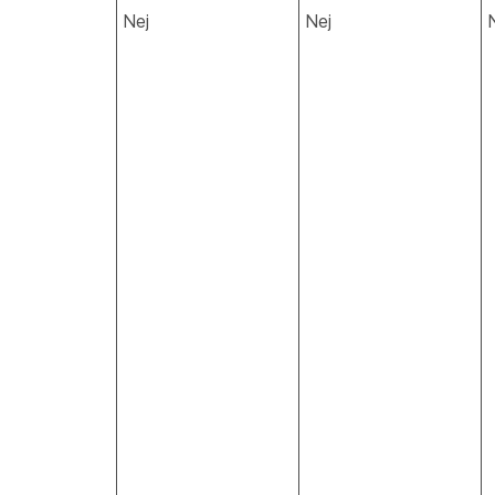
Nej
Nej