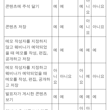
아
콘텐츠에 주석 달기
예
예
예
니
아니요
요
아
콘텐츠 저장
예
예
예
니
아니요
요
메모 작성자를 지정하지
않고 웨비나가 예약되었
예
예
예
예
예
을 때 메모를 작성, 편집,
공개하고 저장
메모 작성자를 지정하고
아
아
웨비나가 예약되었을 때
니
아니요
니
예
아니요
메모를 작성, 편집, 공개하
요
요
고 저장
발표자가 게시한 콘텐츠
예
예
예
예
예
보기
아
아