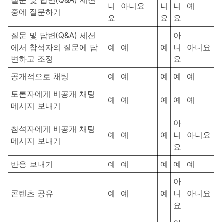
질문 및 답변(Q&A) 세션
니
아니요
니
니
예
중에 질문하기
요
요
요
질문 및 답변(Q&A) 세션
아
에서 참석자의 질문에 답
예
예
예
니
아니요
변하고 조정
요
공개적으로 채팅
예
예
예
예
예
토론자에게 비공개 채팅
예
예
예
예
예
메시지 보내기
아
참석자에게 비공개 채팅
예
예
예
니
아니요
메시지 보내기
요
반응 보내기
예
예
예
예
예
아
콘텐츠 공유
예
예
예
니
아니요
요