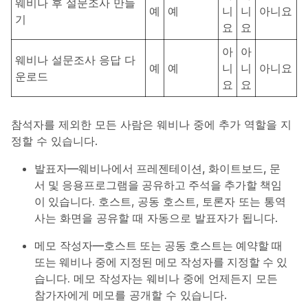
웨비나 후 설문조사 만들
예
예
니
니
아니요
기
요
요
아
아
웨비나 설문조사 응답 다
예
예
니
니
아니요
운로드
요
요
참석자를 제외한 모든 사람은 웨비나 중에 추가 역할을 지
정할 수 있습니다.
발표자
—웨비나에서 프레젠테이션, 화이트보드, 문
서 및 응용프로그램을 공유하고 주석을 추가할 책임
이 있습니다.
호스트, 공동 호스트, 토론자 또는 통역
사는 화면을 공유할 때 자동으로 발표자가 됩니다.
메모 작성자
—호스트 또는 공동 호스트는 예약할 때
또는 웨비나 중에 지정된 메모 작성자를 지정할 수 있
습니다.
메모 작성자는 웨비나 중에 언제든지 모든
참가자에게 메모를 공개할 수 있습니다.