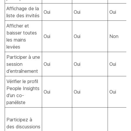
Affichage de la
Oui
Oui
Oui
liste des invités
Afficher et
baisser toutes
Oui
Oui
Non
les mains
levées
Participer à une
session
Oui
Oui
Oui
d’entraînement
Vérifier le profil
People Insights
Oui
Oui
Oui
d’un co-
panéliste
Participez à
des discussions