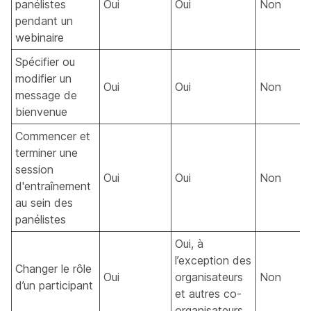
panélistes
Oui
Oui
Non
pendant un
webinaire
Spécifier ou
modifier un
Oui
Oui
Non
message de
bienvenue
Commencer et
terminer une
session
Oui
Oui
Non
d'entraînement
au sein des
panélistes
Oui, à
l’exception des
Changer le rôle
Oui
organisateurs
Non
d’un participant
et autres co-
organisateurs