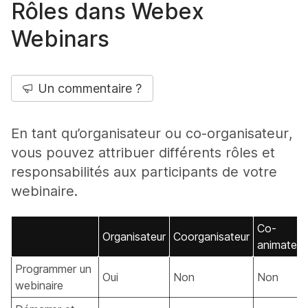
Rôles dans Webex
Webinars
Un commentaire ?
En tant qu’organisateur ou co-organisateur,
vous pouvez attribuer différents rôles et
responsabilités aux participants de votre
webinaire.
Co-
Organisateur
Coorganisateur
animateur
Programmer un
Oui
Non
Non
webinaire