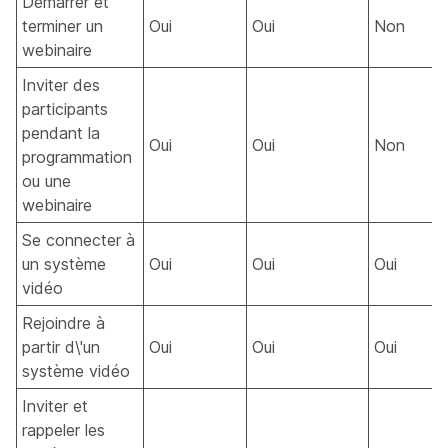
Démarrer et
terminer un
Oui
Oui
Non
webinaire
Inviter des
participants
pendant la
Oui
Oui
Non
programmation
ou une
webinaire
Se connecter à
un système
Oui
Oui
Oui
vidéo
Rejoindre à
partir d\'un
Oui
Oui
Oui
système vidéo
Inviter et
rappeler les