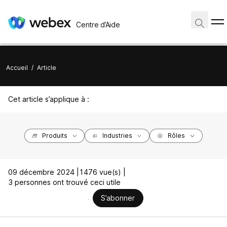
Centre d’Aide
Accueil
/
Article
Cet article s’applique à :
Produits
Industries
Rôles
09 décembre 2024 |
1476 vue(s) |
3 personnes ont trouvé ceci utile
S’abonner