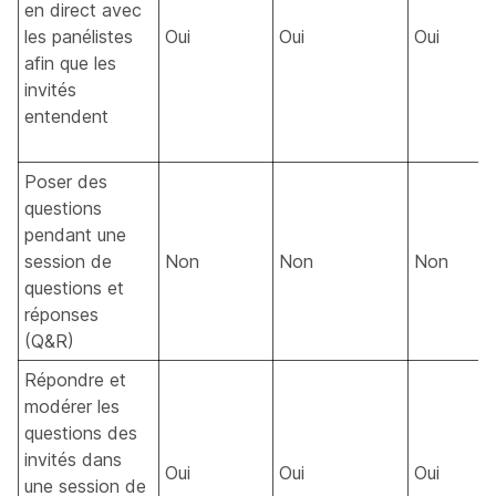
en direct avec
les panélistes
Oui
Oui
Oui
afin que les
invités
entendent
Poser des
questions
pendant une
session de
Non
Non
Non
questions et
réponses
(Q&R)
Répondre et
modérer les
questions des
invités dans
Oui
Oui
Oui
une session de