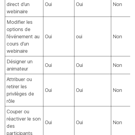
direct d’un
Oui
Oui
Non
webinaire
Modifier les
options de
l’événement au
Oui
oui
Non
cours d’un
webinaire
Désigner un
Oui
Oui
Non
animateur
Attribuer ou
retirer les
Oui
Oui
Non
privilèges de
rôle
Couper ou
réactiver le son
Oui
Oui
Non
des
participants