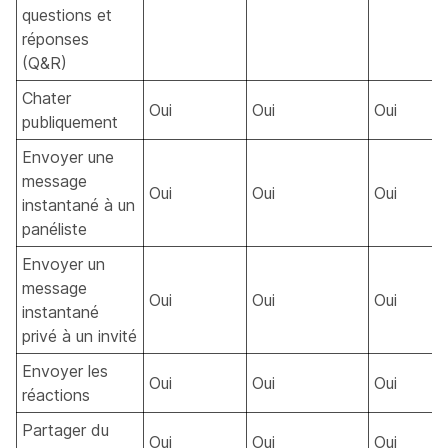
questions et
réponses
(Q&R)
Chater
Oui
Oui
Oui
publiquement
Envoyer une
message
Oui
Oui
Oui
instantané à un
panéliste
Envoyer un
message
Oui
Oui
Oui
instantané
privé à un invité
Envoyer les
Oui
Oui
Oui
réactions
Partager du
Oui
Oui
Oui