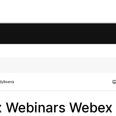
dyllisenä
x Webinars Webex