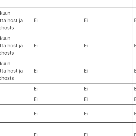
lukuun
ta host ja
Ei
Ei
E
ohosts
lukuun
ta host ja
Ei
Ei
E
ohosts
lukuun
ta host ja
Ei
Ei
E
ohosts
Ei
Ei
E
Ei
Ei
E
Ei
Ei
E
Ei
Ei
E