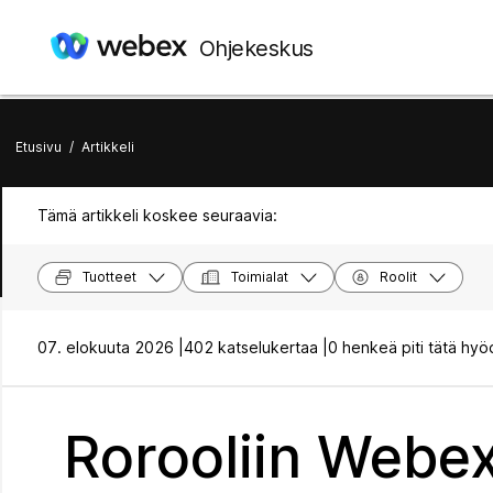
Ohjekeskus
Etusivu
/
Artikkeli
Tämä artikkeli koskee seuraavia:
Tuotteet
Toimialat
Roolit
07. elokuuta 2026 |
402 katselukertaa |
0 henkeä piti tätä hyö
Rorooliin Webe