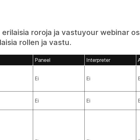
 erilaisia roroja ja vastuyour webinar osa
aisia rollen ja vastu.
Paneel
Interpreter
Ei
Ei
E
Ei
Ei
E