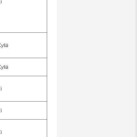
i
yllä
yllä
i
i
i