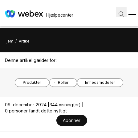
Hjælpecenter
Hjem
/
Artikel
Denne artikel gælder for:
Produkter
Roller
Enhedsmodeller
09. december 2024 |
344 visning(er) |
0 personer fandt dette nyttigt
Abonner