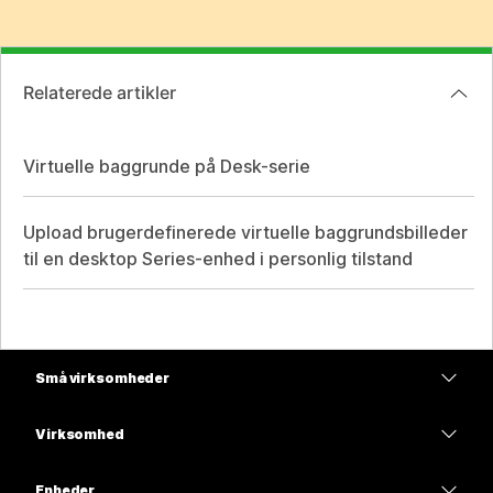
Relaterede artikler
Virtuelle baggrunde på Desk-serie
Upload brugerdefinerede virtuelle baggrundsbilleder
til en desktop Series-enhed i personlig tilstand
Små virksomheder
Priser
Virksomhed
Webex-app
Webex Suite
Enheder