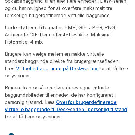
opkaldsbaggrund til en eller flere enheder i Desk-serien,
og du har mulighed for at overføre maksimalt tre
forskellige brugerdefinerede virtuelle baggrunde.
Understøttede filformater: BMP, GIF, JPEG, PNG.
Animerede GIF-filer understøttes ikke. Maksimal
filstørrelse: 4 mb.
Brugere kan vælge mellem en række virtuelle
standardbaggrunde direkte fra brugergrænsefladen.
Læs
Virtuelle baggrunde på Desk-serien
for at få flere
oplysninger.
Brugere kan også overføre deres egne virtuelle
baggrundsbilleder til enheder, de har konfigureret i
personlig tilstand. Læs
Overfør brugerdefinerede
virtuelle baggrunde til Desk-serien i personlig tilstand
for at få flere oplysninger.