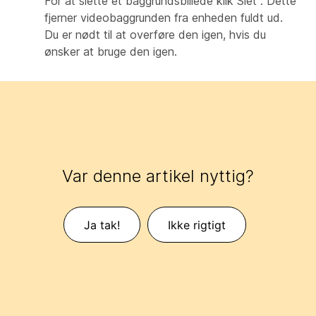
For at slette et baggrundsbillede klik Slet
. Dette
fjerner videobaggrunden fra enheden fuldt ud.
Du er nødt til at overføre den igen, hvis du
ønsker at bruge den igen.
Var denne artikel nyttig?
Ja tak!
Ikke rigtigt