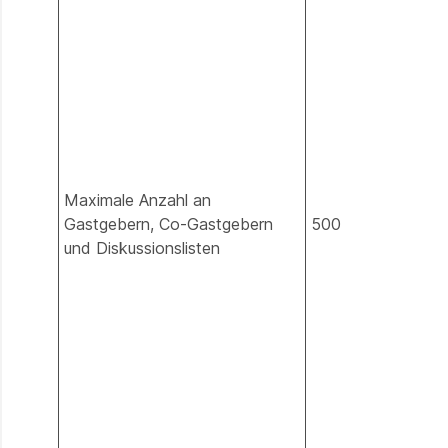
Maximale Anzahl an
Gastgebern, Co-Gastgebern
500
und Diskussionslisten