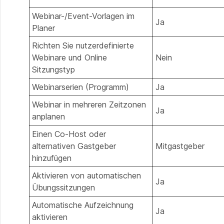
Webinar-/Event-Vorlagen im
Ja
Planer
Richten Sie nutzerdefinierte
Webinare und Online
Nein
Sitzungstyp
Webinarserien (Programm)
Ja
Webinar in mehreren Zeitzonen
Ja
anplanen
Einen Co-Host oder
alternativen Gastgeber
Mitgastgeber
hinzufügen
Aktivieren von automatischen
Ja
Übungssitzungen
Automatische Aufzeichnung
Ja
aktivieren