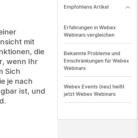
Empfohlene Artikel
Erfahrungen in Webex
einer
Webinars vergleichen
nsicht mit
nktionen, die
Bekannte Probleme und
r, wenn Ihr
Einschränkungen für Webex
Webinars
m Sich
e je nach
Webex Events (neu) heißt
gbar ist, und
jetzt Webex Webinars
d.