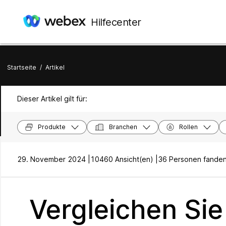
Hilfecenter
Startseite
/
Artikel
Dieser Artikel gilt für:
Produkte
Branchen
Rollen
29. November 2024 |
10460 Ansicht(en) |
36 Personen fanden 
Vergleichen Si