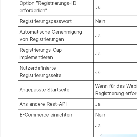
Option "Registrierungs-ID
Ja
erforderlich"
Registrierungspasswort
Nein
Automatische Genehmigung
Ja
von Registrierungen
Registrierungs-Cap
Ja
implementieren
Nutzerdefinierte
Ja
Registrierungsseite
Wenn für das Webi
Angepasste Startseite
Registrierung erford
Ans andere Rest-API
Ja
E-Commerce einrichten
Nein
Ja