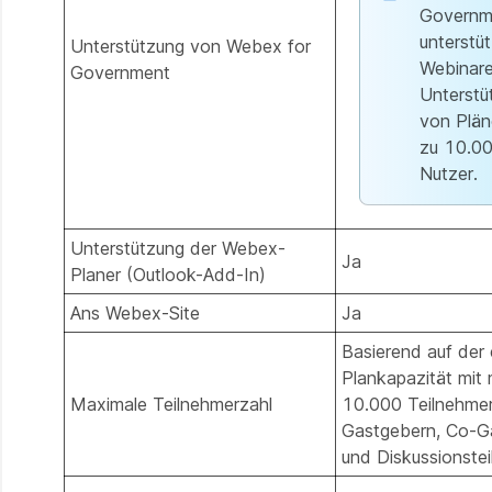
Governm
unterstüt
Unterstützung von Webex for
Webinare
Government
Unterstü
von Plän
zu 10.0
Nutzer.
Unterstützung der Webex-
Ja
Planer (Outlook-Add-In)
Ans Webex-Site
Ja
Basierend auf der
Plankapazität mit
Maximale Teilnehmerzahl
10.000 Teilnehme
Gastgebern, Co-G
und Diskussionste