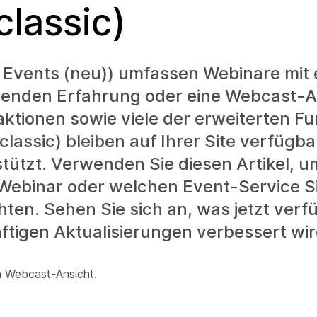
lassic)
vents (neu)) umfassen Webinare mit 
henden Erfahrung oder eine Webcast-A
ktionen sowie viele der erweiterten Fu
lassic) bleiben auf Ihrer Site verfügba
tützt. Verwenden Sie diesen Artikel, u
Webinar oder welchen Event-Service Si
en. Sehen Sie sich an, was jetzt verfü
ftigen Aktualisierungen verbessert wir
n Webcast-Ansicht.