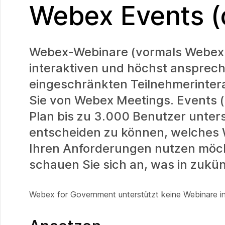
Webex Events (c
Webex-Webinare (vormals Webex E
interaktiven und höchst ansprec
eingeschränkten Teilnehmerintera
Sie von Webex Meetings. Events (c
Plan bis zu 3.000 Benutzer unters
entscheiden zu können, welches 
Ihren Anforderungen nutzen möcht
schauen Sie sich an, was in zukün
Webex for Government unterstützt keine Webinare i