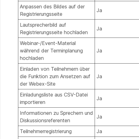
Anpassen des Bildes auf der
Ja
Registrierungsseite
Lautsprecherbild auf
Ja
Registrierungsseite hochladen
Webinar-/Event-Material
während der Terminplanung
Ja
hochladen
Einladen von Teilnehmern über
die Funktion zum Ansetzen auf
Ja
der Webex-Site
Einladungsliste aus CSV-Datei
Ja
importieren
Informationen zu Sprechern und
Ja
Diskussionsreferenten
Teilnehmerregistrierung
Ja