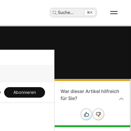
Suche
...
⌘K
War dieser Artikel hilfreich
Abonnieren
für Sie?