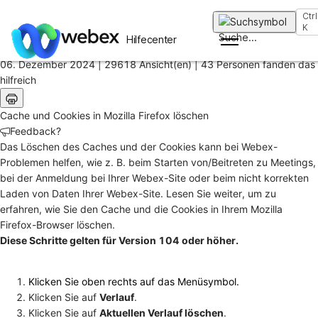
Startseite
Ctrl
/
K
Suche
...
Artikel
Hilfecenter
06. Dezember 2024 |
29618 Ansicht(en) |
43 Personen fanden das
hilfreich
Cache und Cookies in Mozilla Firefox löschen
Feedback?
Das Löschen des Caches und der Cookies kann bei Webex-
Problemen helfen, wie z. B. beim Starten von/Beitreten zu Meetings,
bei der Anmeldung bei Ihrer Webex-Site oder beim nicht korrekten
Laden von Daten Ihrer Webex-Site. Lesen Sie weiter, um zu
erfahren, wie Sie den Cache und die Cookies in Ihrem Mozilla
Firefox-Browser löschen.
Diese Schritte gelten für Version 104 oder höher.
Klicken Sie oben rechts auf das Menüsymbol.
Klicken Sie auf
Verlauf
.
Klicken Sie auf
Aktuellen Verlauf löschen
.