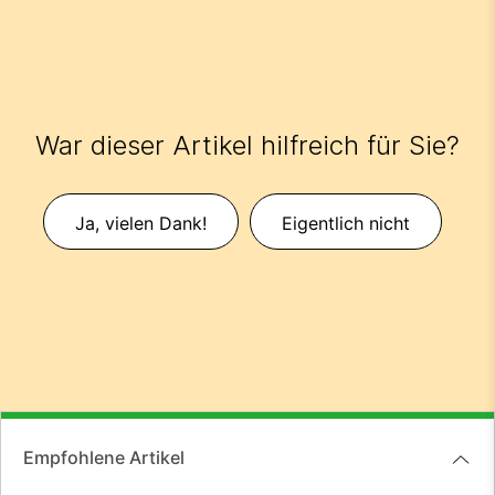
War dieser Artikel hilfreich für Sie?
Ja, vielen Dank!
Eigentlich nicht
Empfohlene Artikel