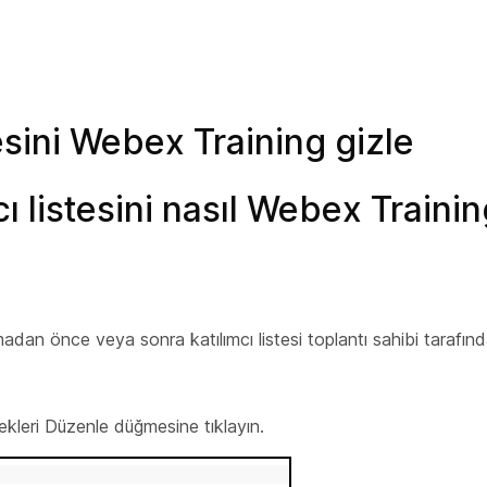
esini Webex Training gizle
cı listesini nasıl Webex Traini
dan önce veya sonra katılımcı listesi toplantı sahibi tarafında
kleri Düzenle düğmesine tıklayın.