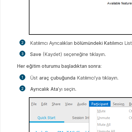
Katılımcı Ayrıcalıkları
bölümündeki Katılımcı
List
Save
(Kaydet) seçeneğine tıklayın.
Her eğitim oturumu başladıktan sonra:
Üst
araç çubuğunda
Katılımcı'ya tıklayın.
Ayrıcalık Ata
’yı seçin.