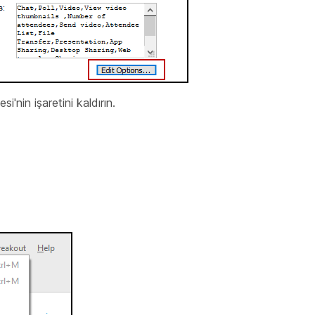
esi'nin
işaretini
kaldırın.