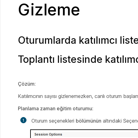
Gizleme
Oturumlarda katılımcı list
Toplantı listesinde katılım
Çözüm:
Katılımcının sayısı gizlenemezken, canlı oturum başlama
Planlama zaman eğitim oturumu:
Oturum seçenekleri
bölümünün
altındaki Seçene