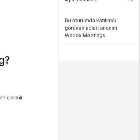
Bu oturumda katılımcı
görünen adları anonim
Webex Meetings
ng?
n gizlenir.