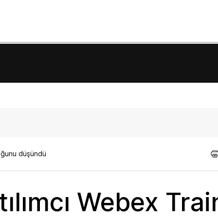
lduğunu düşündü
ılımcı Webex Trai