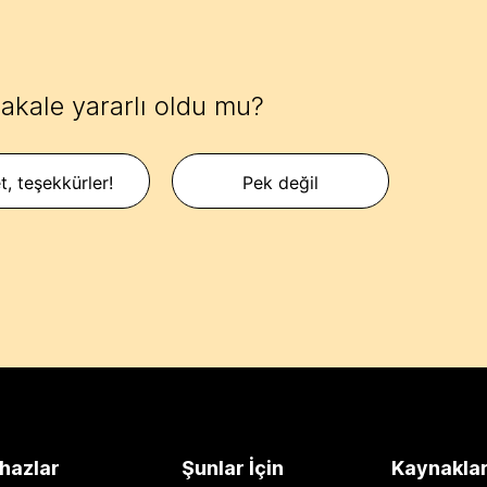
akale yararlı oldu mu?
t, teşekkürler!
Pek değil
hazlar
Şunlar İçin
Kaynakla