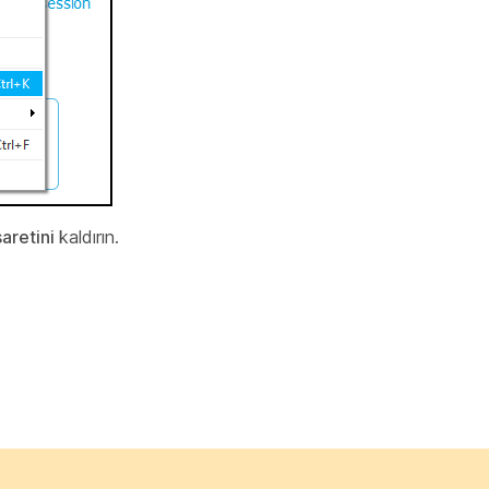
şaretini
kaldırın.