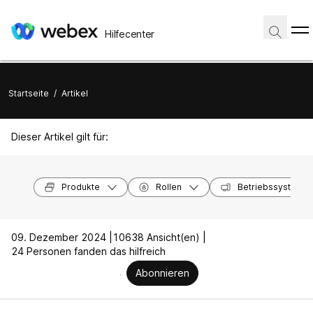
Hilfecenter
Startseite
/
Artikel
Dieser Artikel gilt für:
Produkte
Rollen
Betriebssysteme
09. Dezember 2024 |
10638 Ansicht(en) |
24 Personen fanden das hilfreich
Abonnieren