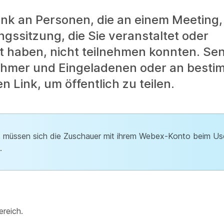
nk an Personen, die an einem Meeting,
gssitzung, die Sie veranstaltet oder
t haben, nicht teilnehmen konnten. Se
lnehmer und Eingeladenen oder an besti
 Link, um öffentlich zu teilen.
n, müssen sich die Zuschauer mit ihrem Webex-Konto beim U
.
reich.