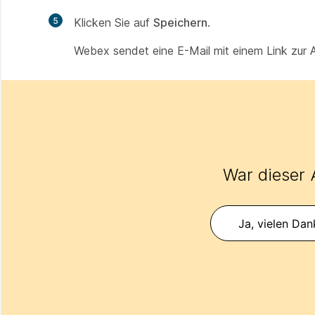
5
Klicken Sie auf
Speichern
.
Webex sendet eine E-Mail mit einem Link zur 
War dieser A
Ja, vielen Dan