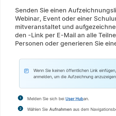
Senden Sie einen Aufzeichnungsli
Webinar, Event oder einer Schulun
mitveranstaltet und aufgezeichne
den -Link per E-Mail an alle Tei
Personen oder generieren Sie einen
Wenn Sie keinen öffentlichen Link einfüge
anmelden, um die Aufzeichnung anzuzeigen
1
Melden Sie sich bei
User Hub
an.
2
Wählen Sie
Aufnahmen
aus dem Navigationsbe