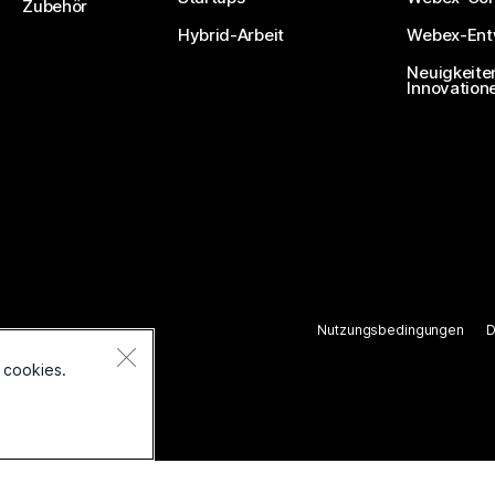
Zubehör
Hybrid-Arbeit
Webex-Entw
Neuigkeite
Innovation
Nutzungsbedingungen
D
ten.
 cookies.