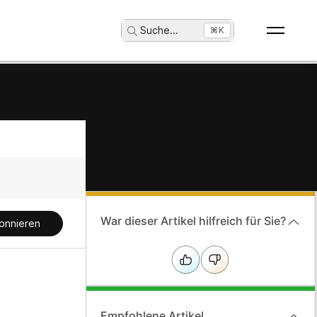
Suche
...
⌘K
War dieser Artikel hilfreich für Sie?
onnieren
Empfohlene Artikel