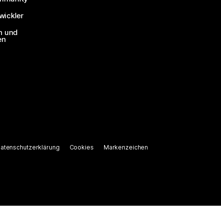
ickler
n und
en
atenschutzerklärung
Cookies
Markenzeichen