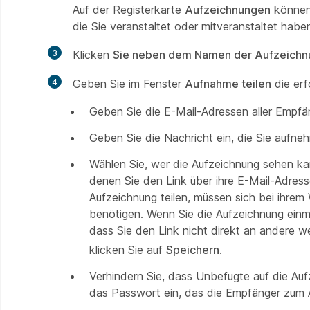
Auf der Registerkarte
Aufzeichnungen
können 
die Sie veranstaltet oder mitveranstaltet habe
3
Klicken
Sie neben dem Namen der Aufzeichn
4
Geben Sie im Fenster
Aufnahme teilen
die erf
Geben Sie die E-Mail-Adressen aller Empfä
Geben Sie die Nachricht ein, die Sie aufn
Wählen Sie, wer die Aufzeichnung sehen kan
denen Sie den Link über ihre E-Mail-Adress
Aufzeichnung teilen, müssen sich bei ihre
benötigen. Wenn Sie die Aufzeichnung einm
dass Sie den Link nicht direkt an andere w
klicken Sie auf
Speichern
.
Verhindern Sie, dass Unbefugte auf die Auf
das Passwort ein, das die Empfänger zum 