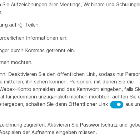
Sie Aufzeichnungen aller Meetings, Webinare und Schulunge
n.
ung auf
Teilen.
orderlichen Informationen ein:
nger durch Kommas getrennt ein.
ehmen möchten.
n. Deaktivieren Sie den öffentlichen Link, sodass nur Perso
e mitteilen, ihn sehen können. Personen, mit denen Sie die
m Webex-Konto anmelden und das Kennwort eingeben, falls Si
al für jedermann unzugänglich machen möchten, achten Sie d
eitergeben, schalten Sie dann
Öffentlicher Link
aus u
zeichnung zugreifen. Aktivieren Sie
Passwortschutz
und gebe
Abspielen der Aufnahme eingeben müssen.