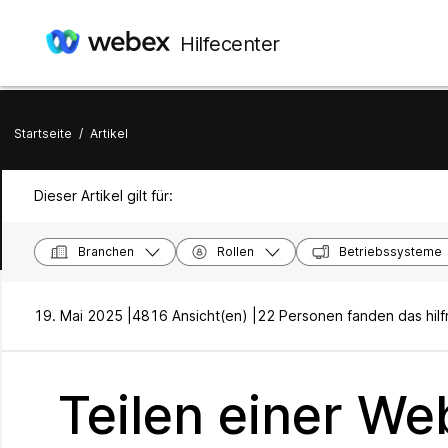
Hilfecenter
Startseite
/
Artikel
Dieser Artikel gilt für:
Branchen
Rollen
Betriebssysteme
19. Mai 2025 |
4816 Ansicht(en) |
22 Personen fanden das hilf
Teilen einer W