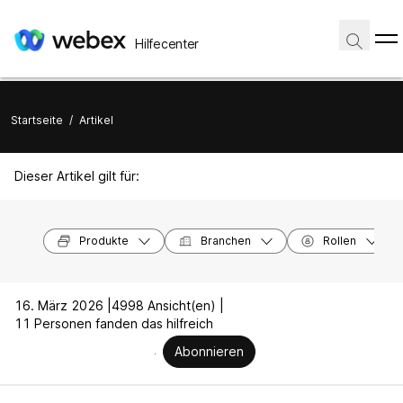
Hilfecenter
Startseite
/
Artikel
Dieser Artikel gilt für:
Produkte
Branchen
Rollen
16. März 2026 |
4998 Ansicht(en) |
11 Personen fanden das hilfreich
Abonnieren