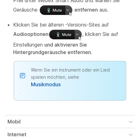
Pfeil unter Webex Smart Audio und wählen Sie
Geräusche
entfernen
aus.
Klicken Sie bei älteren -Versions-Sites auf
Audiooptionen
, klicken Sie auf
Einstellungen
und aktivieren Sie
Hintergrundgeräusche entfernen
.
Wenn Sie ein Instrument oder ein Lied
spielen möchten, siehe
Musikmodus
.
Mobil
Internet