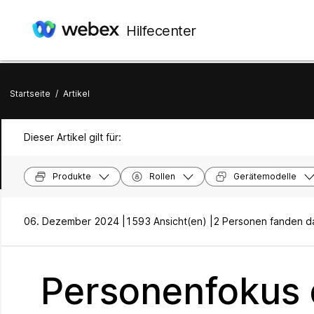
Hilfecenter
Startseite
/
Artikel
Dieser Artikel gilt für:
Produkte
Rollen
Gerätemodelle
06. Dezember 2024 |
1593 Ansicht(en) |
2 Personen fanden das
Personenfokus 