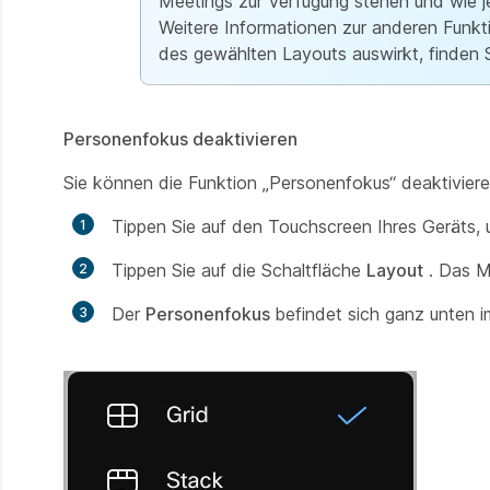
Meetings zur Verfügung stehen und wie j
Weitere Informationen zur anderen Funkti
des gewählten Layouts auswirkt, finden 
Personenfokus deaktivieren
Sie können die Funktion „Personenfokus“ deaktiviere
Tippen Sie auf den Touchscreen Ihres Geräts, 
Tippen Sie auf die Schaltfläche
Layout
. Das M
Der
Personenfokus
befindet sich ganz unten 