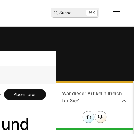
Suche
...
⌘K
War dieser Artikel hilfreich
Abonnieren
für Sie?
 und