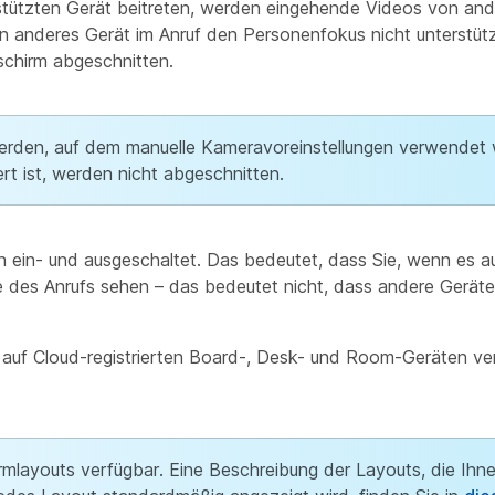
tützten Gerät beitreten, werden eingehende Videos von and
n anderes Gerät im Anruf den Personenfokus nicht unterstütz
schirm abgeschnitten.
erden, auf dem manuelle Kameravoreinstellungen verwendet
rt ist, werden nicht abgeschnitten.
ein- und ausgeschaltet. Das bedeutet, dass Sie, wenn es a
ite des Anrufs sehen – das bedeutet nicht, dass andere Gerät
auf Cloud-registrierten Board-, Desk- und Room-Geräten ver
hirmlayouts verfügbar. Eine Beschreibung der Layouts, die Ih