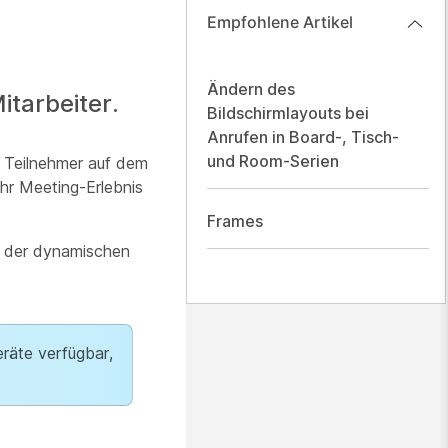
Empfohlene Artikel
Ändern des
itarbeiter.
Bildschirmlayouts bei
Anrufen in Board-, Tisch-
und Room-Serien
 Teilnehmer auf dem
Ihr Meeting-Erlebnis
Frames
e der dynamischen
eräte verfügbar,