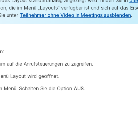
edes Layout standardmäßig angezeigt wird, finden Sie in
die
on, die im Menü „Layouts“ verfügbar ist und sich auf das Ers
Sie unter
Teilnehmer ohne Video in Meetings ausblenden
.
n:
um auf die Anrufsteuerungen zu zugreifen.
enü Layout wird geöffnet.
im Menü. Schalten Sie die Option
AUS
.