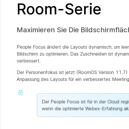
Room-Serie
Maximieren Sie Die Bildschirmfläch
People Focus ändert die Layouts dynamisch, um lee
Bildschirm zu optimieren. Das Zuschneiden ist dynami
verbessert.
Der Personenfokus ist jetzt (RoomOS Version 11.7) 
Anpassung des Layouts für ein verbessertes Meeting-
Der People Focus ist für in der Cloud re
wenn die optimierte Webex-Erfahrung akti