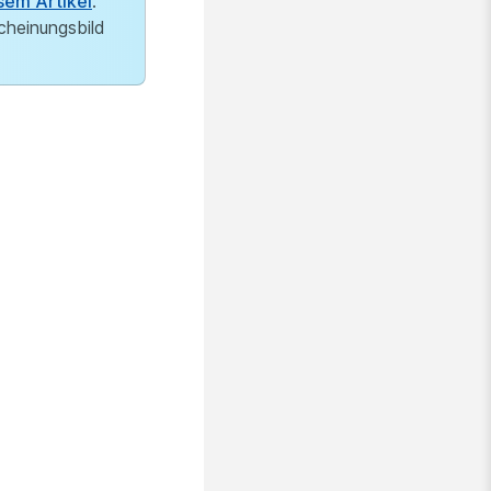
sem Artikel
.
cheinungsbild