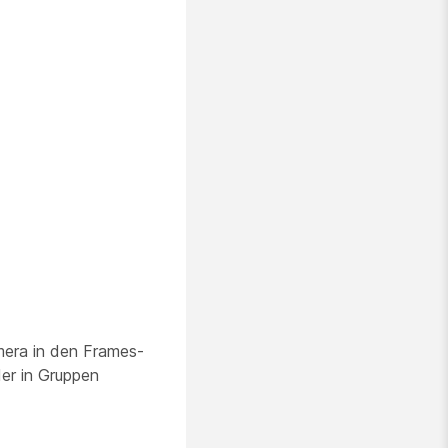
mera in den Frames-
er in Gruppen