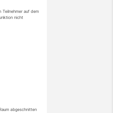
n Teilnehmer auf dem
unktion nicht
g-Raum abgeschnitten