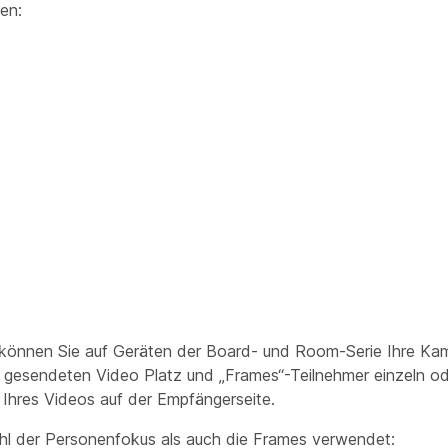
en:
 können Sie auf Geräten der Board- und Room-Serie Ihre Ka
sendeten Video Platz und „Frames“-Teilnehmer einzeln od
 Ihres Videos auf der Empfängerseite.
ohl der Personenfokus als auch die Frames verwendet: