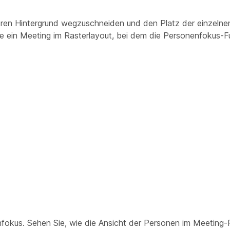
eren Hintergrund wegzuschneiden und den Platz der einzelne
ie ein Meeting im Rasterlayout, bei dem die Personenfokus-F
enfokus. Sehen Sie, wie die Ansicht der Personen im Meetin