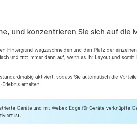
e, und konzentrieren Sie sich auf die M
ren Hintergrund wegzuschneiden und den Platz der einzelnen
sch und tritt immer dann auf, wenn es Ihr Layout und somit 
standardmäßig aktiviert, sodass Sie automatisch die Vorteil
Erlebnis erhalten.
gistrierte Geräte und mit Webex Edge für Geräte verknüpfte G
viert ist.