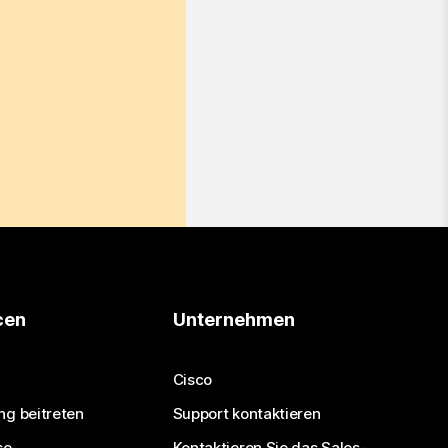
cen
Unternehmen
Cisco
ng beitreten
Support kontaktieren
se
Kontaktieren Sie das Sales-