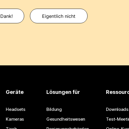
 Dank!
Eigentlich nicht
Geräte
Lösungen für
Ressour
Headsets
Bildung
Downloads
Kameras
Gesundheitswesen
Test-Meeti
Tisch-
Regierungsbehörden
Online-Kur