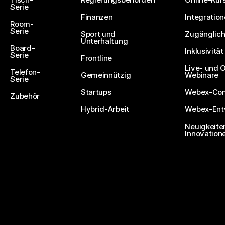
Serie
Finanzen
Integratio
Room-
Serie
Sport und
Zugänglich
Unterhaltung
Board-
Inklusivität
Serie
Frontline
Live- und
Telefon-
Gemeinnützig
Webinare
Serie
Startups
Webex-Co
Zubehör
Hybrid-Arbeit
Webex-Entw
Neuigkeite
Innovation