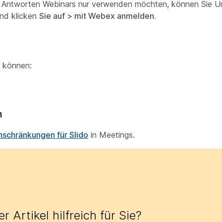
nd Antworten Webinars nur verwenden möchten, können Sie 
und klicken
Sie auf >
mit Webex anmelden.
n können:
n
schränkungen für Slido
in Meetings.
r Artikel hilfreich für Sie?