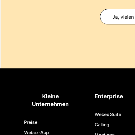
Ja, vielen
Kleine
Enterprise
Unternehmen
Webex Suite
Preise
Calling
Webex-App
Meetings