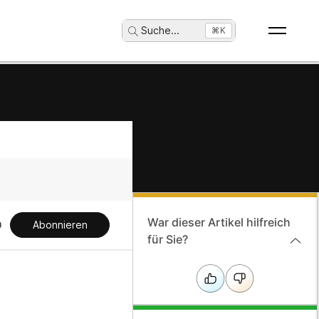
Suche
...
⌘K
War dieser Artikel hilfreich
Abonnieren
für Sie?