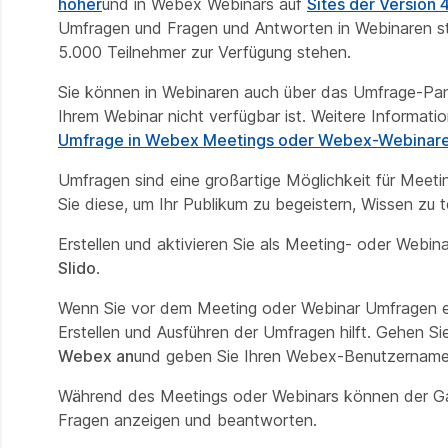
höher
und in Webex Webinars auf
Sites der Version 
Umfragen und Fragen und Antworten in Webinaren ste
5.000 Teilnehmer zur Verfügung stehen.
Sie können in Webinaren auch über das Umfrage-Pane
Ihrem Webinar nicht verfügbar ist. Weitere Informati
Umfrage in Webex Meetings oder Webex-Webinar
Umfragen sind eine großartige Möglichkeit für Meet
Sie diese, um Ihr Publikum zu begeistern, Wissen zu
Erstellen und aktivieren Sie als Meeting- oder Webi
Slido
.
Wenn Sie vor dem Meeting oder Webinar Umfragen e
Erstellen und Ausführen der Umfragen hilft. Gehen Si
Webex an
und geben Sie Ihren Webex-Benutzernamen
Während des Meetings oder Webinars können der Gas
Fragen anzeigen und beantworten.