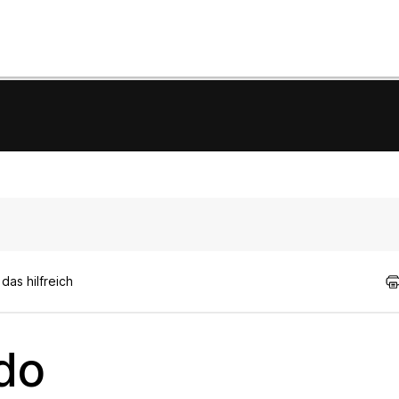
as hilfreich
do