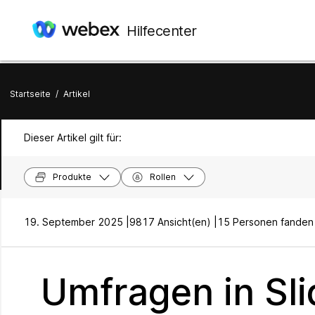
Hilfecenter
Startseite
/
Artikel
Dieser Artikel gilt für:
Produkte
Rollen
19. September 2025 |
9817 Ansicht(en) |
15 Personen fanden d
Umfragen in Sli