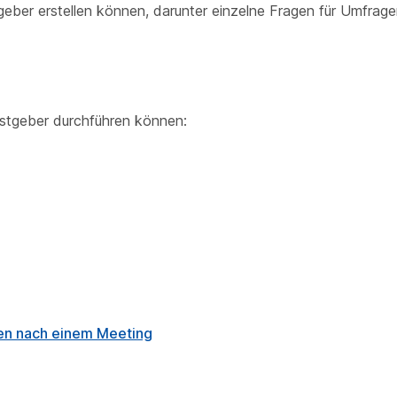
eber erstellen können, darunter einzelne Fragen für Umfrag
astgeber durchführen können:
en nach einem Meeting