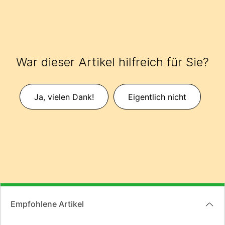
War dieser Artikel hilfreich für Sie?
Ja, vielen Dank!
Eigentlich nicht
Empfohlene Artikel