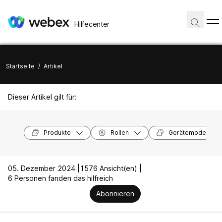
Hilfecenter
Startseite
/
Artikel
Dieser Artikel gilt für:
Produkte
Rollen
Gerätemodelle
05. Dezember 2024 |
1576 Ansicht(en) |
6 Personen fanden das hilfreich
Abonnieren