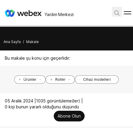
Yardım Merkezi
Ana Sayfa
/
Makale
Bu makale şu konu için geçerlidir:
Ürünler
Roller
Cihaz modelleri
05 Aralık 2024 |
1035 görüntüleme(ler) |
0 kişi bunun yararlı olduğunu düşündü
Abone Olun