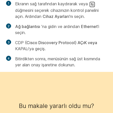
Ekranın sağ tarafından kaydırarak veya
düğmesini seçerek cihazınızın kontrol panelini
açın. Ardından
Cihaz Ayarları
'nı seçin.
Ağ bağlantısı
’na gidin ve ardından
Ethernet
’i
seçin.
CDP
(Cisco Discovery Protocol) AÇıK veya
KAPALı'ya geçiş.
Bitirdikten sonra, menüsünün sağ üst kısmında
yer alan onay işaretine dokunun.
Bu makale yararlı oldu mu?