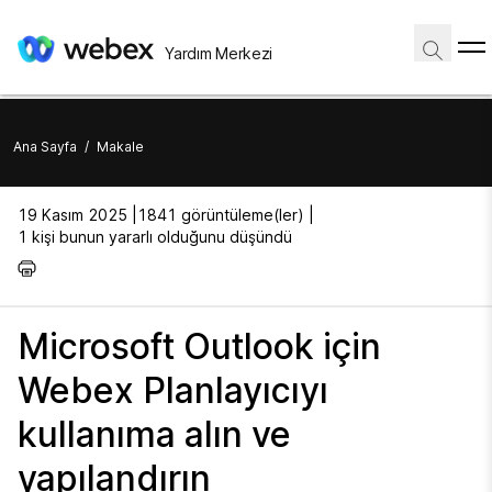
Yardım Merkezi
Ana Sayfa
/
Makale
19 Kasım 2025 |
1841 görüntüleme(ler) |
1 kişi bunun yararlı olduğunu düşündü
Microsoft Outlook için
Webex Planlayıcıyı
kullanıma alın ve
yapılandırın