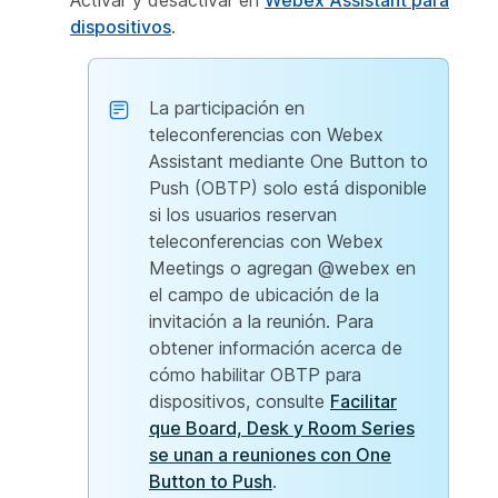
Activar y
desactivar en
Webex Assistant para
dispositivos
.
La participación en
teleconferencias con Webex
Assistant mediante One Button to
Push (OBTP) solo está disponible
si los usuarios reservan
teleconferencias con Webex
Meetings o agregan @webex en
el campo de ubicación de la
invitación a la reunión. Para
obtener información acerca de
cómo habilitar OBTP para
dispositivos, consulte
Facilitar
que Board, Desk y Room Series
se unan a reuniones con One
Button to Push
.