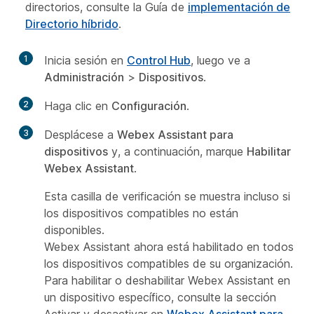
directorios, consulte la Guía de
implementación de
Directorio híbrido
.
1
Inicia sesión en
Control Hub
, luego ve a
Administración
>
Dispositivos
.
2
Haga clic en
Configuración
.
3
Desplácese a
Webex Assistant
para
dispositivos
y, a continuación, marque
Habilitar
Webex Assistant
.
Esta casilla de verificación se muestra incluso si
los dispositivos compatibles no están
disponibles.
Webex Assistant ahora está habilitado en todos
los dispositivos compatibles de su organización.
Para habilitar o deshabilitar Webex Assistant en
un dispositivo específico, consulte la
sección