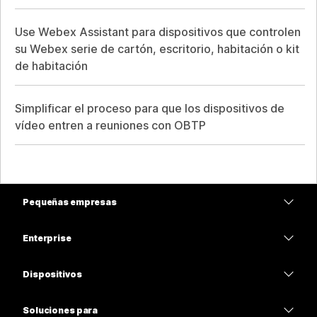
Use Webex Assistant para dispositivos que controlen
su Webex serie de cartón, escritorio, habitación o kit
de habitación
Simplificar el proceso para que los dispositivos de
vídeo entren a reuniones con OBTP
Pequeñas empresas
Precios
Enterprise
Aplicación de Webex
Webex Suite
Dispositivos
Reuniones
Calling
Auriculares
Calling
Soluciones para