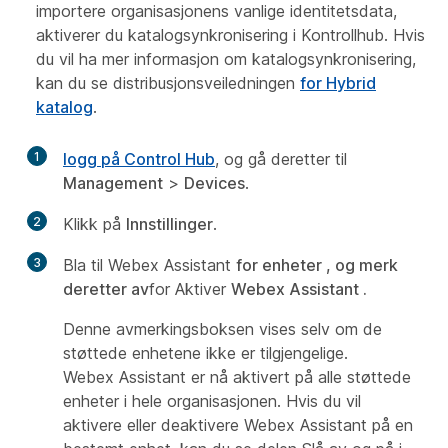
importere organisasjonens vanlige identitetsdata,
aktiverer du katalogsynkronisering i Kontrollhub. Hvis
du vil ha mer informasjon om katalogsynkronisering,
kan du se distribusjonsveiledningen
for Hybrid
katalog
.
1
logg på Control Hub
, og gå deretter til
Management
>
Devices
.
2
Klikk på
Innstillinger
.
3
Bla til Webex Assistant
for enheter
, og merk
deretter av
for Aktiver
Webex Assistant
.
Denne avmerkingsboksen vises selv om de
støttede enhetene ikke er tilgjengelige.
Webex Assistant er nå aktivert på alle støttede
enheter i hele organisasjonen. Hvis du vil
aktivere eller deaktivere Webex Assistant på en