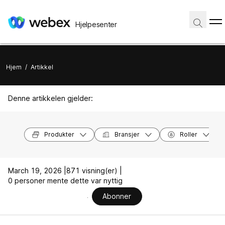
Hjelpesenter
Hjem
/
Artikkel
Denne artikkelen gjelder:
Produkter
Bransjer
Roller
March 19, 2026 |
871 visning(er) |
0 personer mente dette var nyttig
Abonner