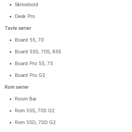
Skrivebord
Desk Pro
Tavle serier
Board 55, 70
Board 55S, 70S, 85S
Board Pro 55, 75
Board Pro G2
Rom serier
Room Bar
Rom 55S, 70S G2
Rom 55D, 70D G2